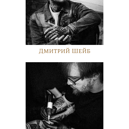
Дмитрий Шейб