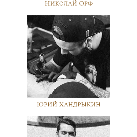
Николай Орф
Юрий Хандрыкин