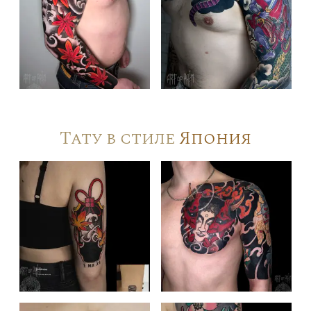
Тату в стиле
Япония