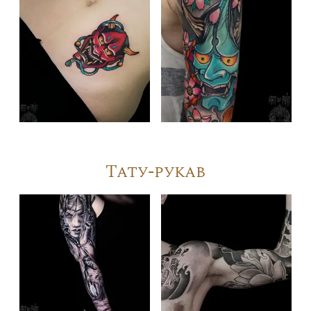
Тату-рукав