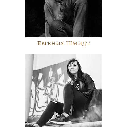
Евгения Шмидт