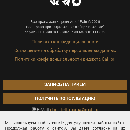
Все права защищены Art of Pain © 2026
Все права принадлежат: ООО "Притяжение"
серия ЛО-1 №00168 Лицензия №78-01-003879
Политика конфиденциальности
Соглашение на обработку персональных данных
Политика конфиденциальности виджета Callibri
ЗАПИСЬ НА ПРИЁМ
ПОЛУЧИТЬ КОНСУЛЬТАЦИЮ
dont_tell_mama@mail.ru
E-Mail:
Продвижение сайта —
Мы используем файлы-cookie для улучшения работы сайта.
Продолжая работу с сайтом, Вы даёте согласие на их