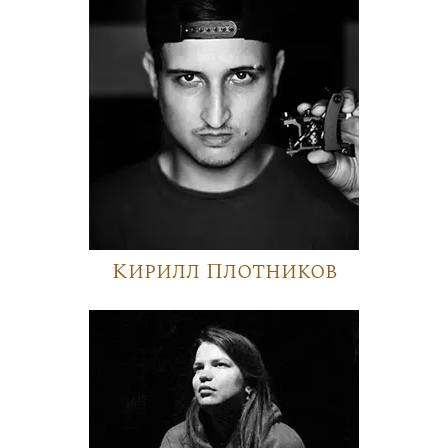
Кирилл Плотников