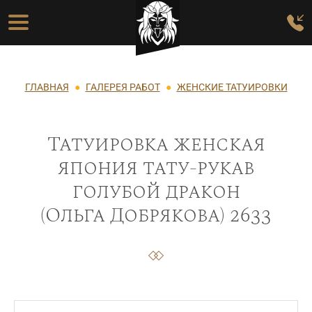
Перейти к основному содержанию
Основная навигация
Строка навигации
ГЛАВНАЯ
ГАЛЕРЕЯ РАБОТ
ЖЕНСКИЕ ТАТУИРОВКИ
Татуировка женская
япония тату-рукав
голубой дракон
(Ольга Добрякова) 2633