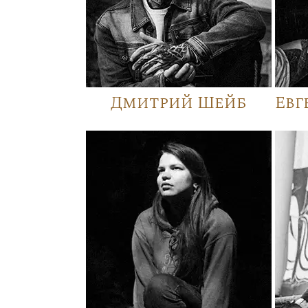
Дмитрий Шейб
Евг