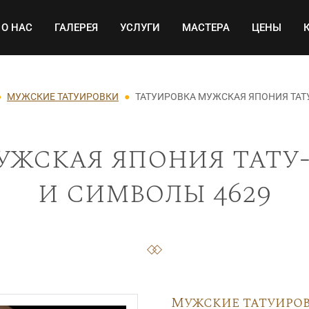
Основная навигация
О НАС
ГАЛЕРЕЯ
УСЛУГИ
МАСТЕРА
ЦЕНЫ
МУЖСКИЕ ТАТУИРОВКИ
ТАТУИРОВКА МУЖСКАЯ ЯПОНИЯ ТАТ
ужская япония тату
и символы 4629
Мужские татуиро