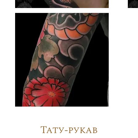
Тату-рукав