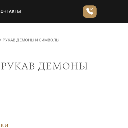
КОНТАКТЫ
У-РУКАВ ДЕМОНЫ И СИМВОЛЫ
-рукав демоны
вки