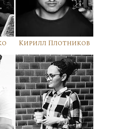
ко
Кирилл Плотников