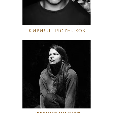
Кирилл Плотников