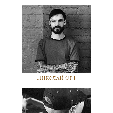
Николай Орф