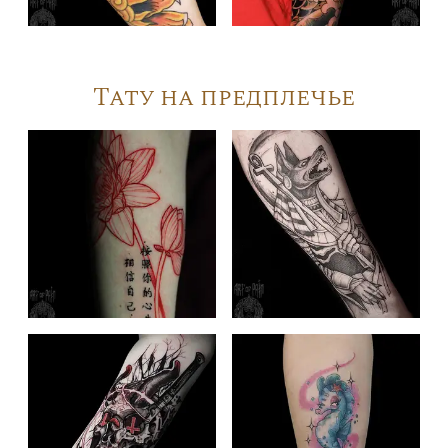
Тату на предплечье