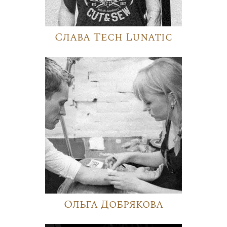
Слава Tech Lunatic
Ольга Добрякова