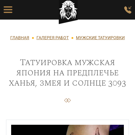
Перейти к основному содержанию
Основная навигация
Строка навигации
ГЛАВНАЯ
ГАЛЕРЕЯ РАБОТ
МУЖСКИЕ ТАТУИРОВКИ
Татуировка мужская
япония на предплечье
ханья, змея и солнце 3093