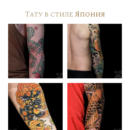
Тату в стиле
Япония