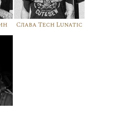
ин
Слава Tech Lunatic