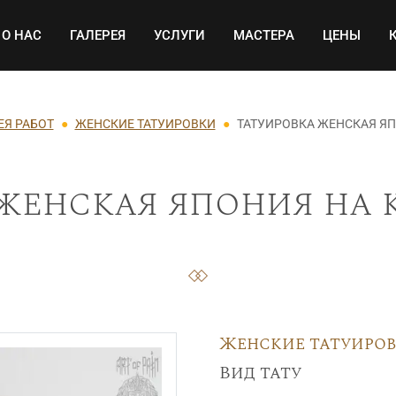
Основная навигация
О НАС
ГАЛЕРЕЯ
УСЛУГИ
МАСТЕРА
ЦЕНЫ
ЕЯ РАБОТ
ЖЕНСКИЕ ТАТУИРОВКИ
ТАТУИРОВКА ЖЕНСКАЯ Я
женская япония на 
Женские татуиро
Вид тату