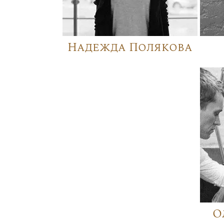
Надежда Полякова
О