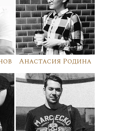
нов
Анастасия Родина