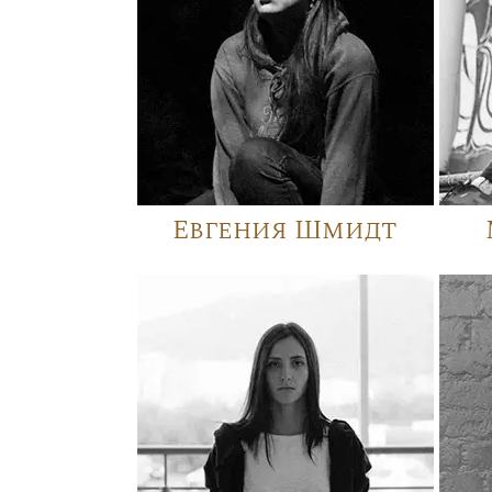
Евгения Шмидт