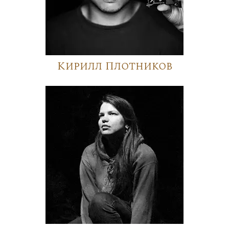
Кирилл Плотников