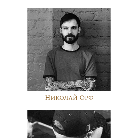
Николай Орф