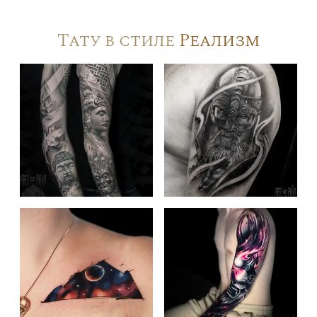
Тату в стиле
Реализм