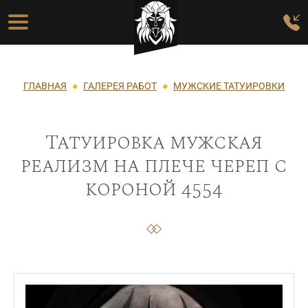
Перейти к основному содержанию
Основная навигация
Строка навигации
ГЛАВНАЯ
ГАЛЕРЕЯ РАБОТ
МУЖСКИЕ ТАТУИРОВКИ
Татуировка мужская
реализм на плече череп с
короной 4554