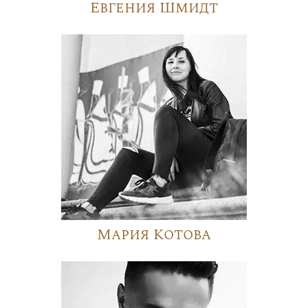
Евгения Шмидт
Мария Котова