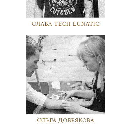
Слава Tech Lunatic
Ольга Добрякова