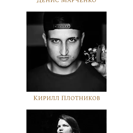
Денис Марченко
Кирилл Плотников