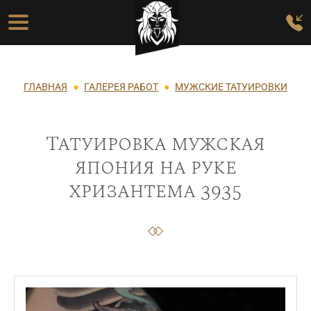
Перейти к основному содержанию
Основная навигация
Строка навигации
ГЛАВНАЯ
ГАЛЕРЕЯ РАБОТ
МУЖСКИЕ ТАТУИРОВКИ
Татуировка мужская
япония на руке
хризантема 3935