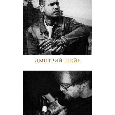
Дмитрий Шейб