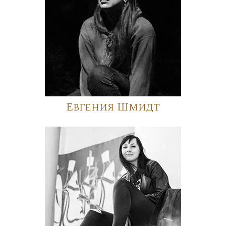
Евгения Шмидт