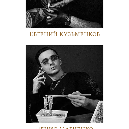
Евгений Кузьменков