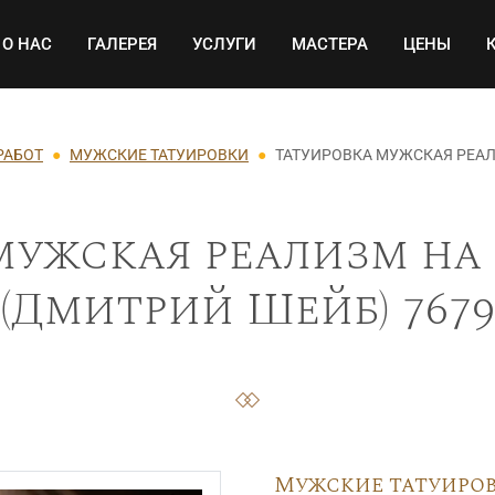
Основная навигация
О НАС
ГАЛЕРЕЯ
УСЛУГИ
МАСТЕРА
ЦЕНЫ
РАБОТ
МУЖСКИЕ ТАТУИРОВКИ
ТАТУИРОВКА МУЖСКАЯ РЕАЛ
мужская реализм на 
(Дмитрий Шейб) 7679
Мужские татуиро