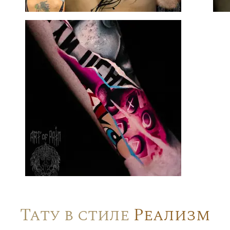
Тату в стиле
Реализм