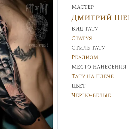
Мастер
Дмитрий Ше
Вид тату
Статуя
Стиль тату
Реализм
Место нанесения
Тату на плече
Цвет
Чёрно-белые