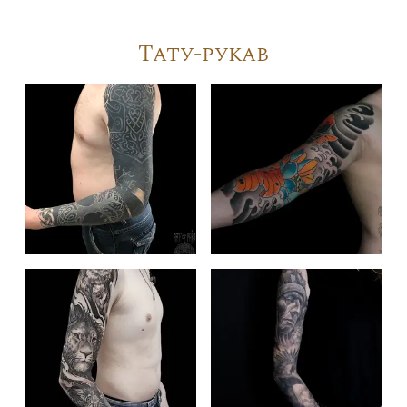
Тату-рукав