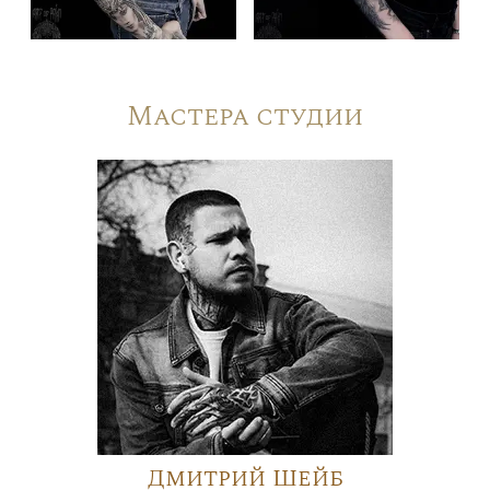
Мастера студии
Дмитрий Шейб