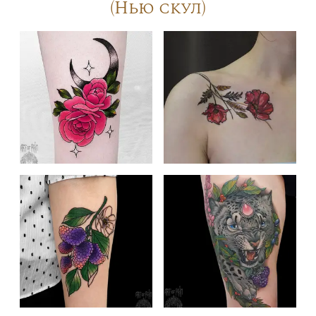
(Нью скул)