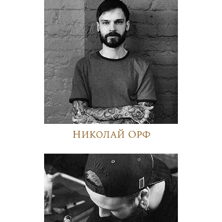
Николай Орф