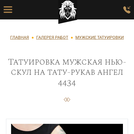
Перейти к основному содержанию
Основная навигация
Строка навигации
ГЛАВНАЯ
ГАЛЕРЕЯ РАБОТ
МУЖСКИЕ ТАТУИРОВКИ
Татуировка мужская нью-
скул на тату-рукав ангел
4434