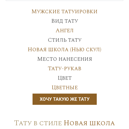
Мужские татуировки
Вид тату
Ангел
Стиль тату
Новая школа (Нью скул)
Место нанесения
Тату-рукав
Цвет
Цветные
ХОЧУ ТАКУЮ ЖЕ ТАТУ
Тату в стиле
Новая школа