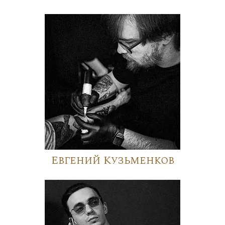
Евгений Кузьменков