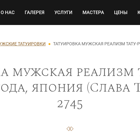
Основная навигация
О НАС
ГАЛЕРЕЯ
УСЛУГИ
МАСТЕРА
ЦЕНЫ
УЖСКИЕ ТАТУИРОВКИ
ТАТУИРОВКА МУЖСКАЯ РЕАЛИЗМ ТАТУ-Р
а мужская реализм 
ода, япония (Слава 
2745