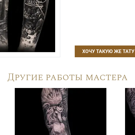
ХОЧУ ТАКУЮ ЖЕ ТАТУ
Другие работы мастера