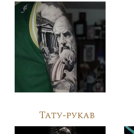
Тату-рукав