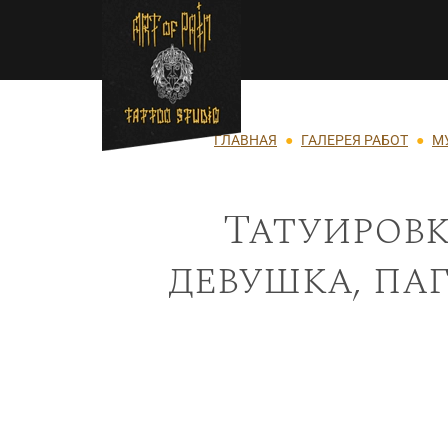
Перейти к основному содержанию
Строка навигации
ГЛАВНАЯ
ГАЛЕРЕЯ РАБОТ
М
Татуировк
девушка, паг