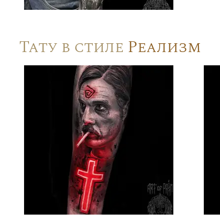
Тату в стиле
Реализм