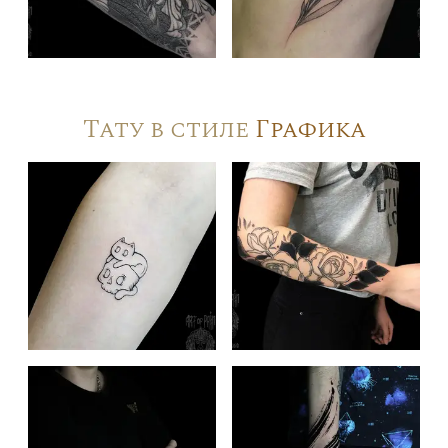
Тату в стиле
Графика