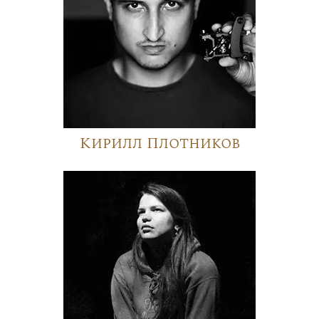
Кирилл Плотников