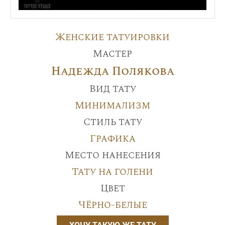
Женские татуировки
Мастер
Надежда Полякова
Вид тату
Минимализм
Стиль тату
Графика
Место нанесения
Тату на голени
Цвет
Чёрно-белые