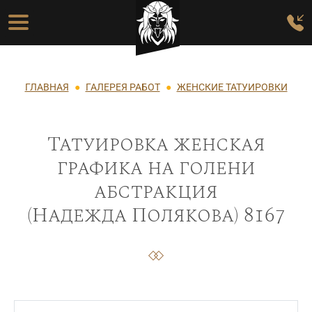
Перейти к основному содержанию
Основная навигация
Строка навигации
ГЛАВНАЯ
ГАЛЕРЕЯ РАБОТ
ЖЕНСКИЕ ТАТУИРОВКИ
Татуировка женская
графика на голени
абстракция
(Надежда Полякова) 8167