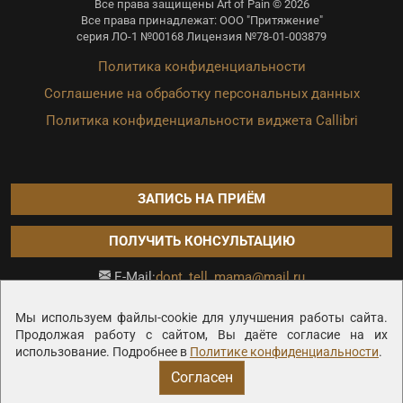
Все права защищены Art of Pain © 2026
Все права принадлежат: ООО "Притяжение"
серия ЛО-1 №00168 Лицензия №78-01-003879
Политика конфиденциальности
Соглашение на обработку персональных данных
Политика конфиденциальности виджета Callibri
ЗАПИСЬ НА ПРИЁМ
ПОЛУЧИТЬ КОНСУЛЬТАЦИЮ
dont_tell_mama@mail.ru
E-Mail:
Продвижение сайта —
Мы используем файлы-cookie для улучшения работы сайта.
Продолжая работу с сайтом, Вы даёте согласие на их
использование. Подробнее в
Политике конфиденциальности
.
Согласен