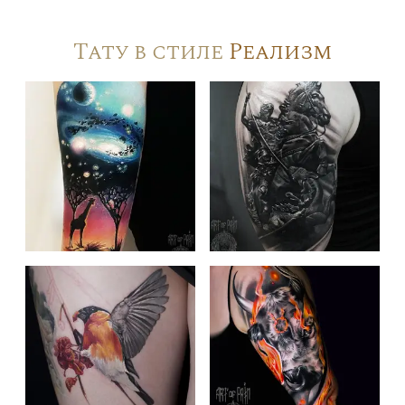
Тату в стиле
Реализм