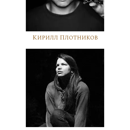
Кирилл Плотников