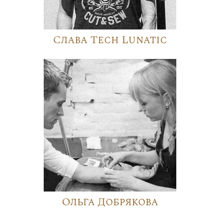
Слава Tech Lunatic
Ольга Добрякова