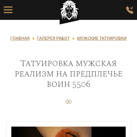
Перейти к основному содержанию
Основная навигация
Строка навигации
ГЛАВНАЯ
ГАЛЕРЕЯ РАБОТ
МУЖСКИЕ ТАТУИРОВКИ
Татуировка мужская
реализм на предплечье
воин 5506