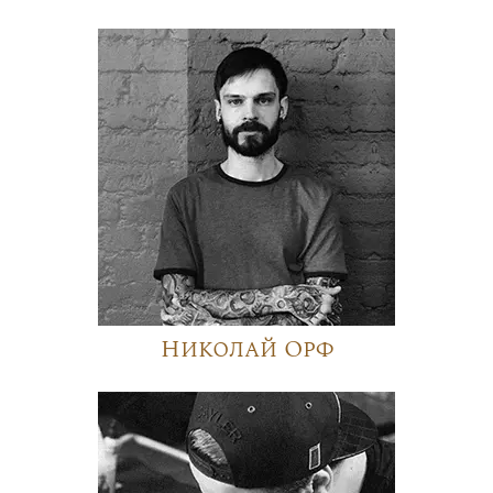
Николай Орф