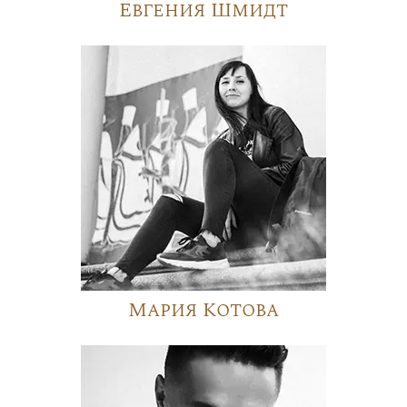
Евгения Шмидт
Мария Котова