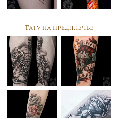
Тату на предплечье