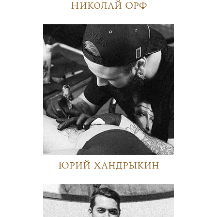
Николай Орф
Юрий Хандрыкин