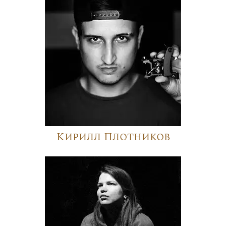
Кирилл Плотников