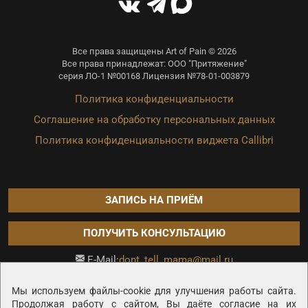
Все права защищены Art of Pain © 2026
Все права принадлежат: ООО "Притяжение"
серия ЛО-1 №00168 Лицензия №78-01-003879
Политика конфиденциальности
Соглашение на обработку персональных данных
Политика конфиденциальности виджета Callibri
ЗАПИСЬ НА ПРИЁМ
ПОЛУЧИТЬ КОНСУЛЬТАЦИЮ
dont_tell_mama@mail.ru
E-Mail:
Продвижение сайта —
Мы используем файлы-cookie для улучшения работы сайта.
Продолжая работу с сайтом, Вы даёте согласие на их