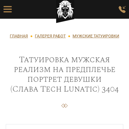
Перейти к основному содержанию
Основная навигация
Строка навигации
ГЛАВНАЯ
ГАЛЕРЕЯ РАБОТ
МУЖСКИЕ ТАТУИРОВКИ
Татуировка мужская
реализм на предплечье
портрет девушки
(Слава Tech Lunatic) 3404