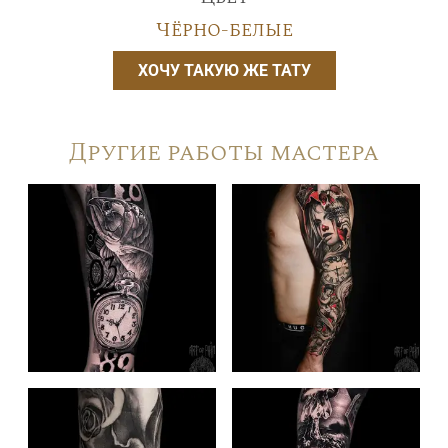
Чёрно-белые
ХОЧУ ТАКУЮ ЖЕ ТАТУ
Другие работы мастера