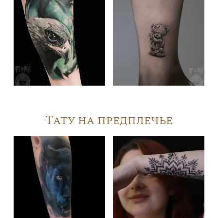
Тату на предплечье