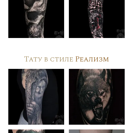
Тату в стиле
Реализм