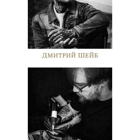
Дмитрий Шейб