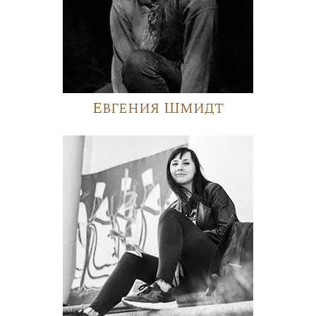
Евгения Шмидт