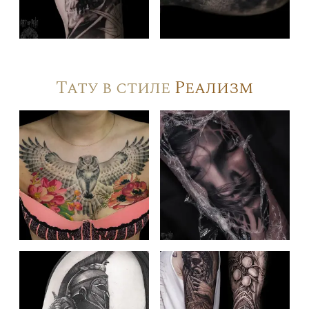
Тату в стиле
Реализм