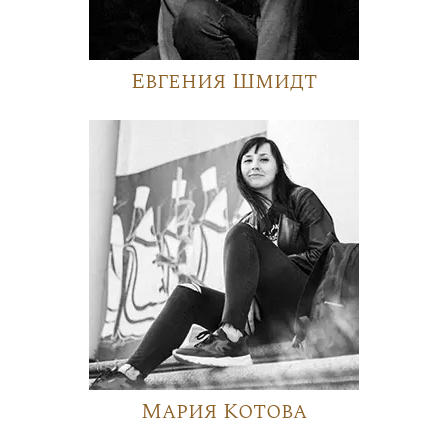
Евгения Шмидт
Мария Котова