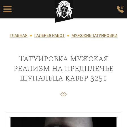
Перейти к основному содержанию
Основная навигация
Строка навигации
ГЛАВНАЯ
ГАЛЕРЕЯ РАБОТ
МУЖСКИЕ ТАТУИРОВКИ
Татуировка мужская
реализм на предплечье
щупальца кавер 3251