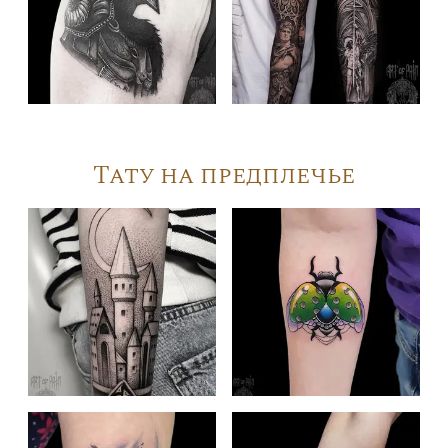
Тату на предплечье