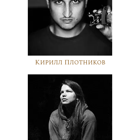
Кирилл Плотников