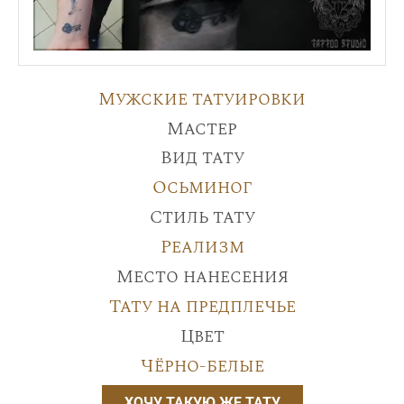
Мужские татуировки
Мастер
Вид тату
Осьминог
Стиль тату
Реализм
Место нанесения
Тату на предплечье
Цвет
Чёрно-белые
ХОЧУ ТАКУЮ ЖЕ ТАТУ