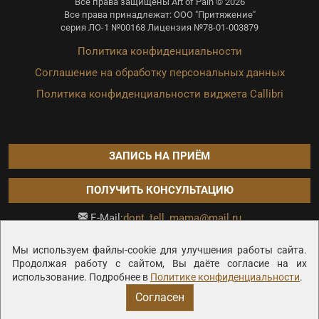
Все права защищены Art of Pain © 2026
Все права принадлежат: ООО "Притяжение"
серия ЛО-1 №00168 Лицензия №78-01-003879
Политика конфиденциальности
Соглашение на обработку персональных данных
Политика конфиденциальности виджета Callibri
ЗАПИСЬ НА ПРИЁМ
ПОЛУЧИТЬ КОНСУЛЬТАЦИЮ
dont_tell_mama@mail.ru
E-Mail:
Продвижение сайта —
Мы используем файлы-cookie для улучшения работы сайта.
Продолжая работу с сайтом, Вы даёте согласие на их
использование. Подробнее в
Политике конфиденциальности
.
Согласен