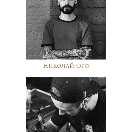
Николай Орф