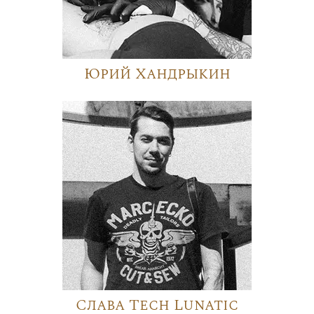
Юрий Хандрыкин
Слава Tech Lunatic