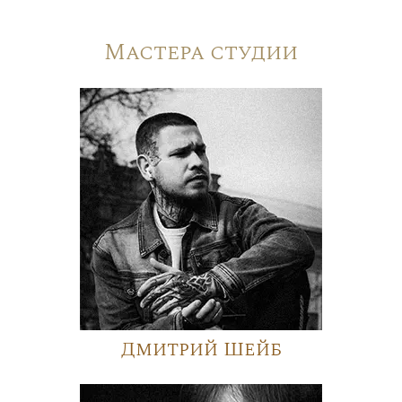
Мастера студии
Дмитрий Шейб