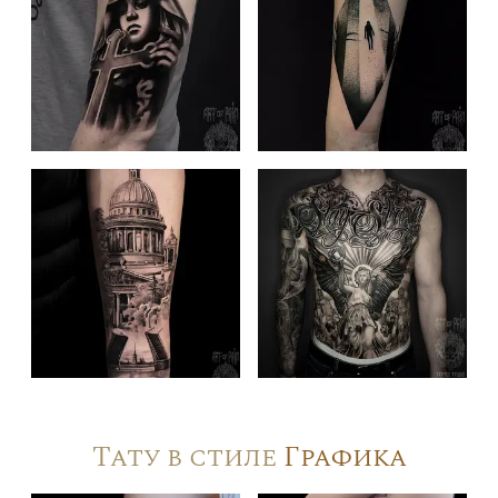
Тату в стиле
Графика