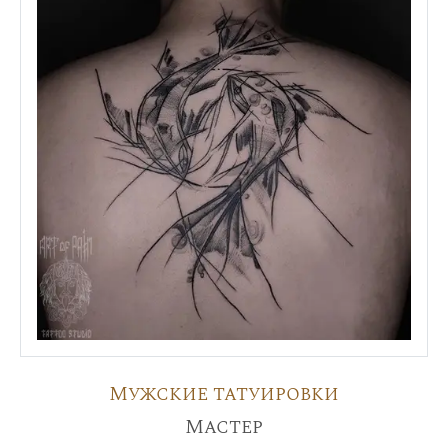
Мужские татуировки
Мастер