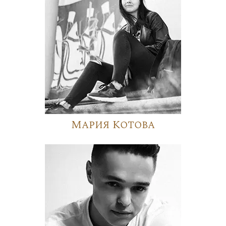
Мария Котова