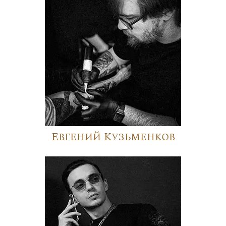
Евгений Кузьменков