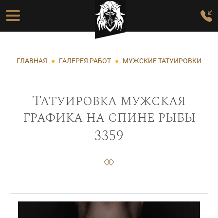
Перейти к основному содержанию
Основная навигация
Строка навигации
ГЛАВНАЯ
ГАЛЕРЕЯ РАБОТ
МУЖСКИЕ ТАТУИРОВКИ
Татуировка мужская
графика на спине рыбы
3359