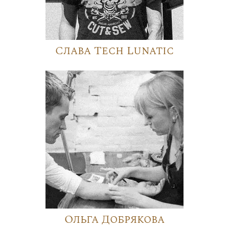
Слава Tech Lunatic
Ольга Добрякова