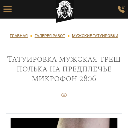
Перейти к основному содержанию
Основная навигация
Строка навигации
ГЛАВНАЯ
ГАЛЕРЕЯ РАБОТ
МУЖСКИЕ ТАТУИРОВКИ
Татуировка мужская треш
полька на предплечье
микрофон 2806