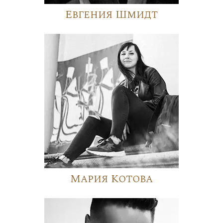
Евгения Шмидт
Мария Котова