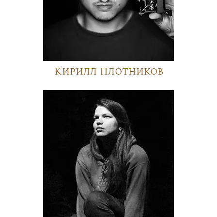
Кирилл Плотников