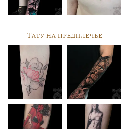
Тату на предплечье