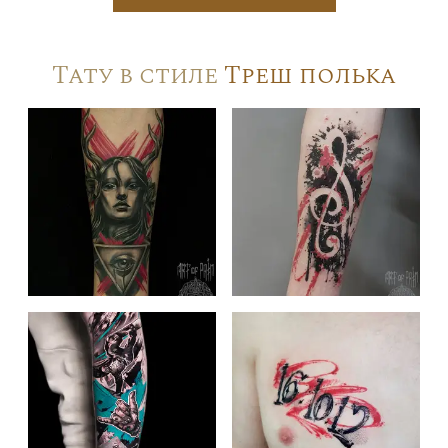
Тату в стиле
Треш полька