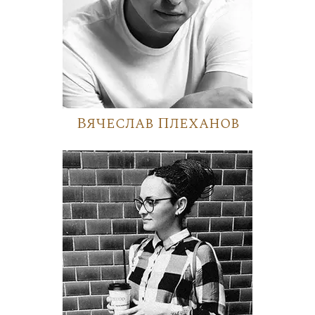
Вячеслав Плеханов