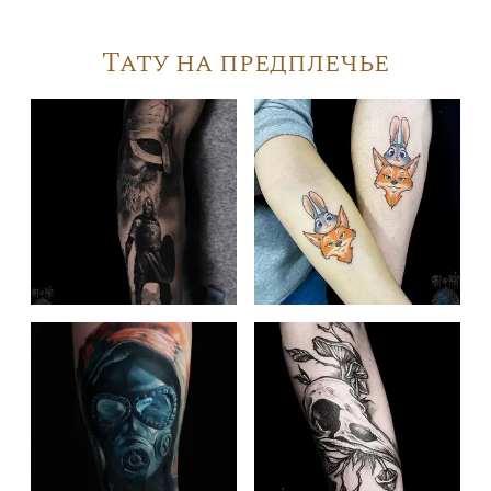
Тату на предплечье