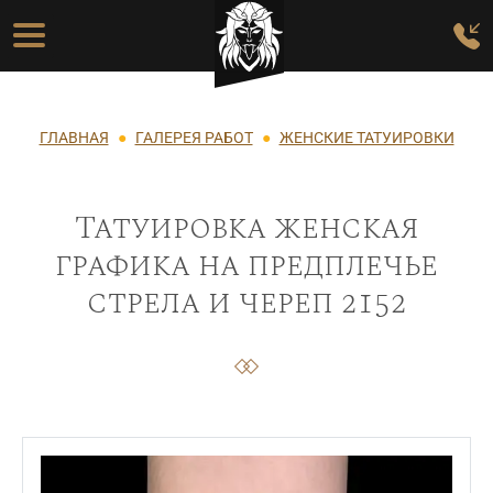
Перейти к основному содержанию
Основная навигация
Строка навигации
ГЛАВНАЯ
ГАЛЕРЕЯ РАБОТ
ЖЕНСКИЕ ТАТУИРОВКИ
Татуировка женская
графика на предплечье
стрела и череп 2152