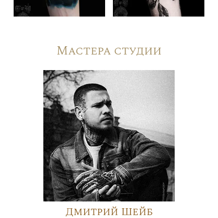
Мастера студии
Дмитрий Шейб