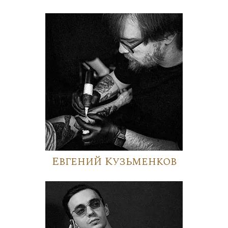
Евгений Кузьменков