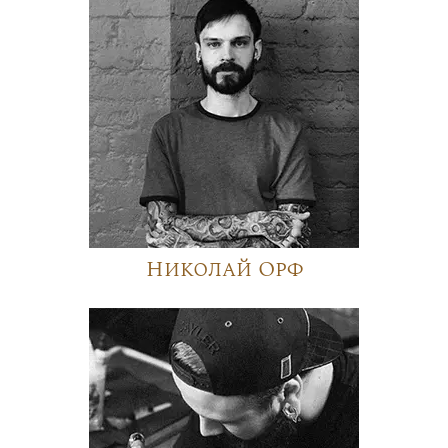
Николай Орф