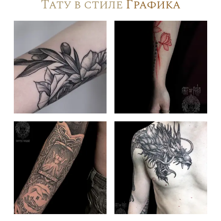
Тату в стиле
Графика