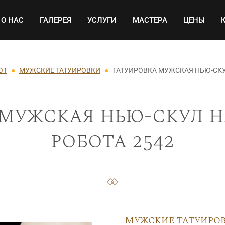
Основная навигация
О НАС
ГАЛЕРЕЯ
УСЛУГИ
МАСТЕРА
ЦЕНЫ
ОТ
МУЖСКИЕ ТАТУИРОВКИ
ТАТУИРОВКА МУЖСКАЯ НЬЮ-СКУ
мужская нью-скул н
робота 2542
Мужские татуиро