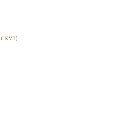
скул)