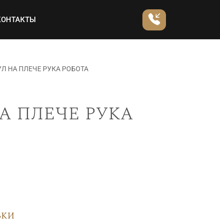
КОНТАКТЫ
Л НА ПЛЕЧЕ РУКА РОБОТА
а плече рука
вки