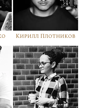
ко
Кирилл Плотников