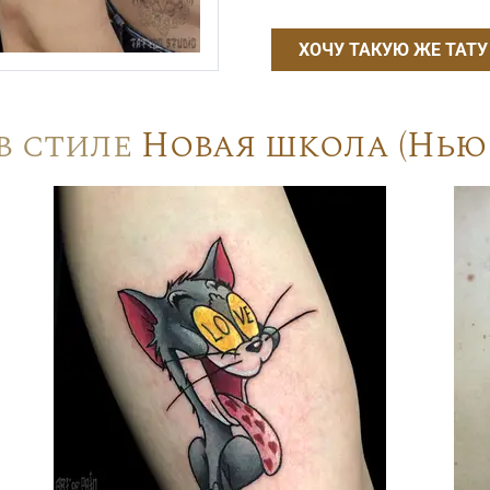
ХОЧУ ТАКУЮ ЖЕ ТАТУ
в стиле
Новая школа (Нью 