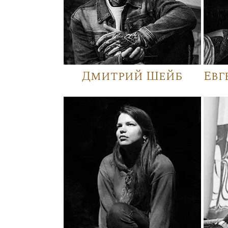
Дмитрий Шейб
Евг