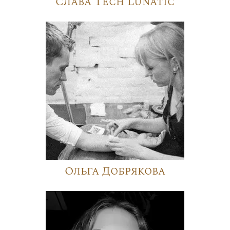
Слава Tech Lunatic
Ольга Добрякова