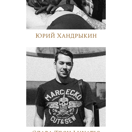
Юрий Хандрыкин