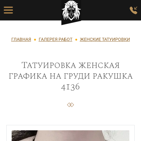
Перейти к основному содержанию
Основная навигация
Строка навигации
ГЛАВНАЯ
ГАЛЕРЕЯ РАБОТ
ЖЕНСКИЕ ТАТУИРОВКИ
Татуировка женская
графика на груди ракушка
4136