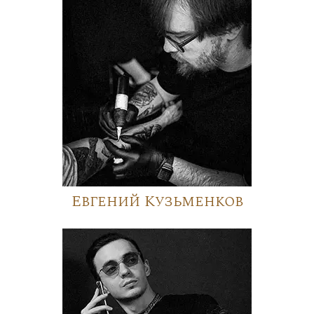
Евгений Кузьменков