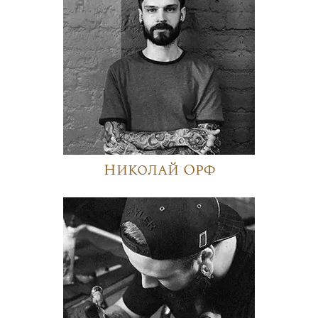
Николай Орф