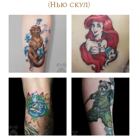
(Нью скул)