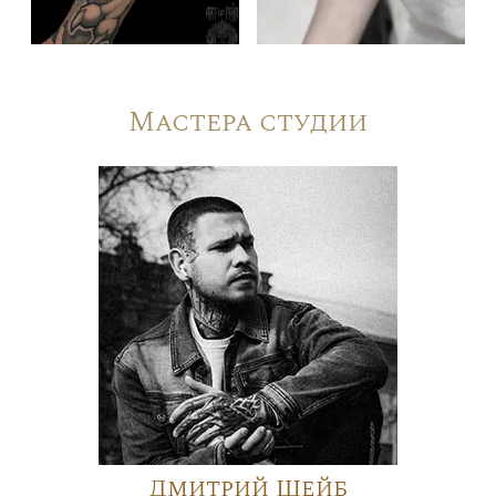
Мастера студии
Дмитрий Шейб