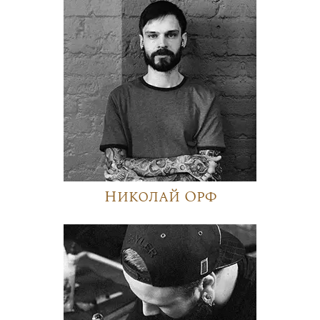
Николай Орф