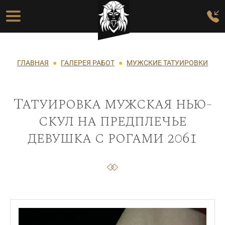
Перейти к основному содержанию
Основная навигация
Строка навигации
ГЛАВНАЯ
ГАЛЕРЕЯ РАБОТ
МУЖСКИЕ ТАТУИРОВКИ
Татуировка мужская нью-
скул на предплечье
девушка с рогами 2061