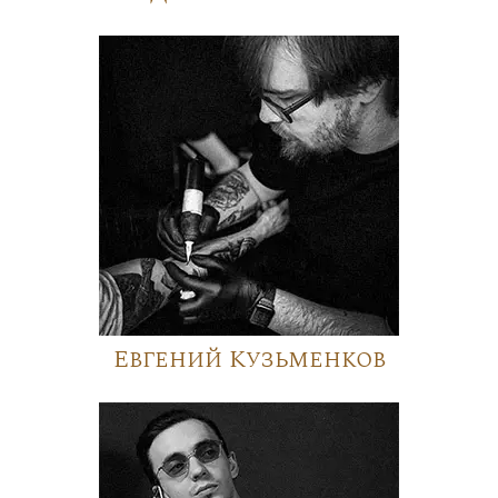
Евгений Кузьменков