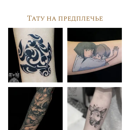
Тату на предплечье