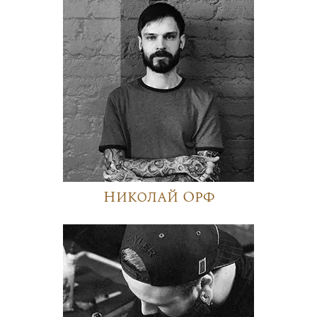
Николай Орф