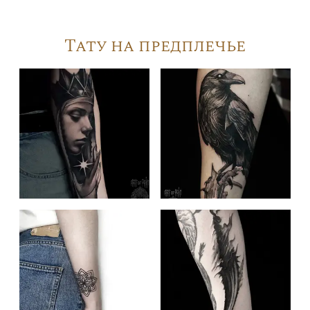
Тату на предплечье