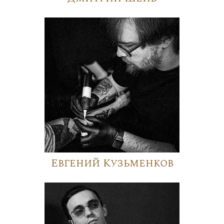
Евгений Кузьменков