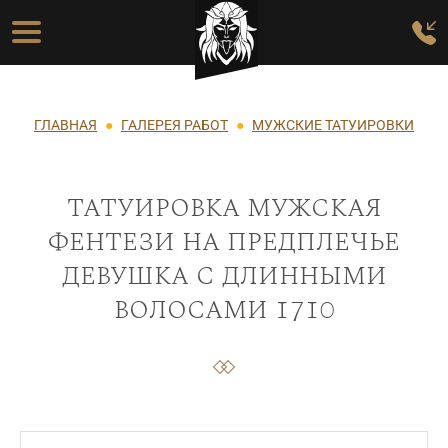
Перейти к основному содержанию
Основная навигация
Строка навигации
ГЛАВНАЯ
ГАЛЕРЕЯ РАБОТ
МУЖСКИЕ ТАТУИРОВКИ
татуировка мужская
фентези на предплечье
девушка с длинными
волосами 1710