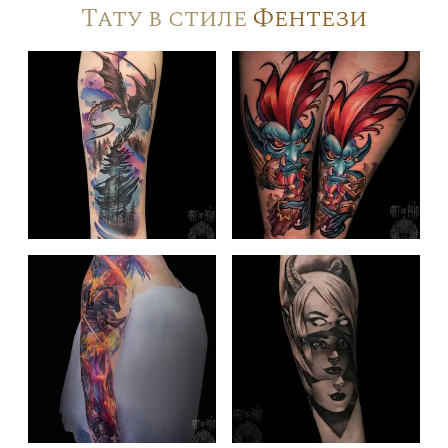
Тату в стиле
Фентези