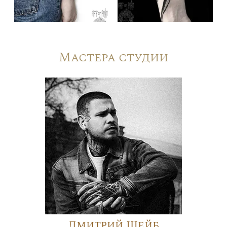
Мастера студии
Дмитрий Шейб