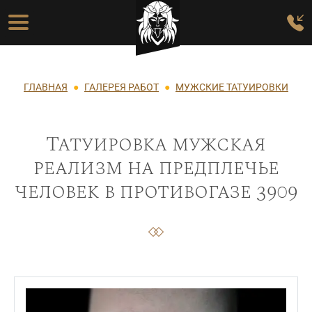
Перейти к основному содержанию
Основная навигация
Строка навигации
ГЛАВНАЯ
ГАЛЕРЕЯ РАБОТ
МУЖСКИЕ ТАТУИРОВКИ
Татуировка мужская
реализм на предплечье
человек в противогазе 3909