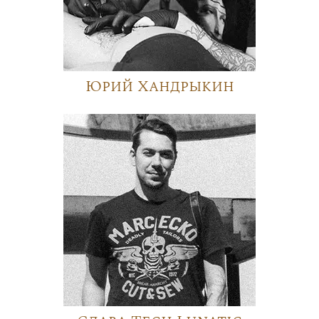
Юрий Хандрыкин