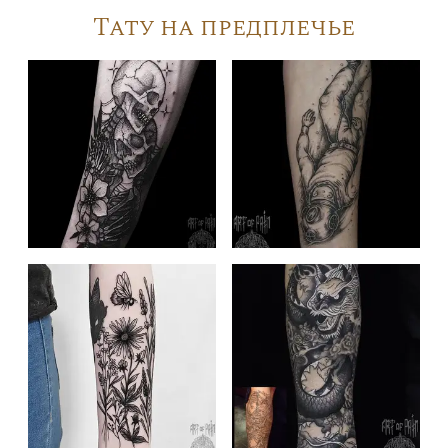
Тату на предплечье