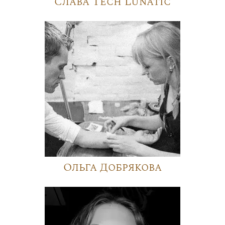
Слава Tech Lunatic
Ольга Добрякова