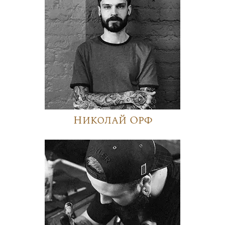
Николай Орф