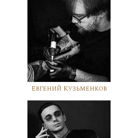
Евгений Кузьменков