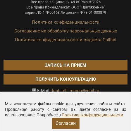
Все права защищены Art of Pain © 2026
Все права принадлежат: ООО "Притяжение"
серия ЛО-1 №00168 Лицензия №78-01-003879
Политика конфиденциальности
Соглашение на обработку персональных данных
Политика конфиденциальности виджета Callibri
ЗАПИСЬ НА ПРИЁМ
ПОЛУЧИТЬ КОНСУЛЬТАЦИЮ
dont_tell_mama@mail.ru
E-Mail:
Продвижение сайта —
Мы используем файлы-cookie для улучшения работы сайта.
Продолжая работу с сайтом, Вы даёте согласие на их
использование. Подробнее в
Политике конфиденциальности
.
Согласен