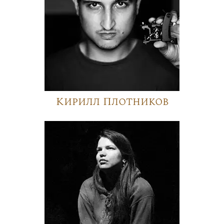
Кирилл Плотников