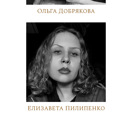
Ольга Добрякова
Елизавета Пилипенко