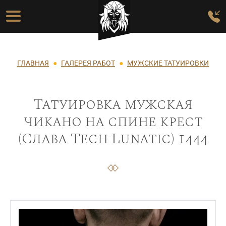
Перейти к основному содержанию
Основная навигация
Строка навигации
ГЛАВНАЯ
ГАЛЕРЕЯ РАБОТ
МУЖСКИЕ ТАТУИРОВКИ
Татуировка мужская
чикано на спине крест
(Слава Tech Lunatic) 1444