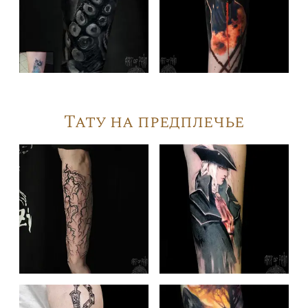
Тату на предплечье