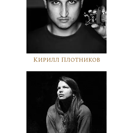
Кирилл Плотников