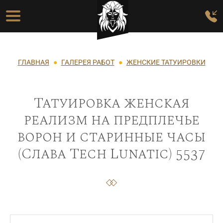
Перейти к основному содержанию
Основная навигация
Строка навигации
ГЛАВНАЯ
ГАЛЕРЕЯ РАБОТ
ЖЕНСКИЕ ТАТУИРОВКИ
Татуировка женская
реализм на предплечье
ворон и старинные часы
(Слава Tech Lunatic) 5537