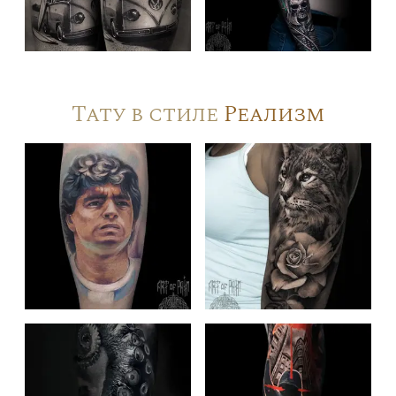
Тату в стиле
Реализм