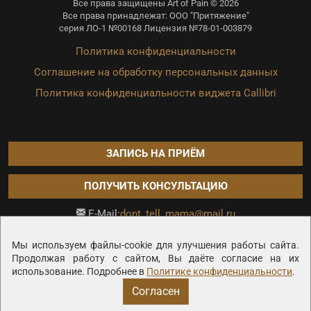
Все права защищены Art of Pain © 2026
Все права принадлежат: ООО "Притяжение"
серия ЛО-1 №00168 Лицензия №78-01-003879
Политика конфиденциальности
Соглашение на обработку персональных данных
Политика конфиденциальности виджета Callibri
ЗАПИСЬ НА ПРИЁМ
ПОЛУЧИТЬ КОНСУЛЬТАЦИЮ
dont_tell_mama@mail.ru
E-Mail:
Продвижение сайта —
Мы используем файлы-cookie для улучшения работы сайта.
Продолжая работу с сайтом, Вы даёте согласие на их
использование. Подробнее в
Политике конфиденциальности
.
Согласен