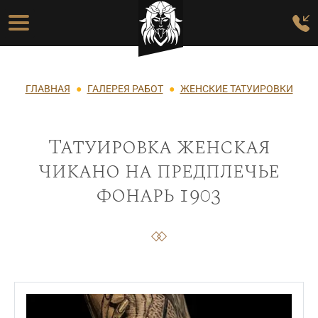
Перейти к основному содержанию
Основная навигация
Строка навигации
ГЛАВНАЯ
ГАЛЕРЕЯ РАБОТ
ЖЕНСКИЕ ТАТУИРОВКИ
Татуировка женская
чикано на предплечье
фонарь 1903