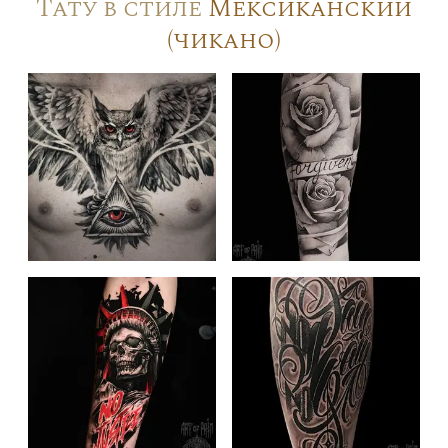
Тату в стиле
Мексиканский
(чикано)