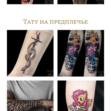
Тату на предплечье