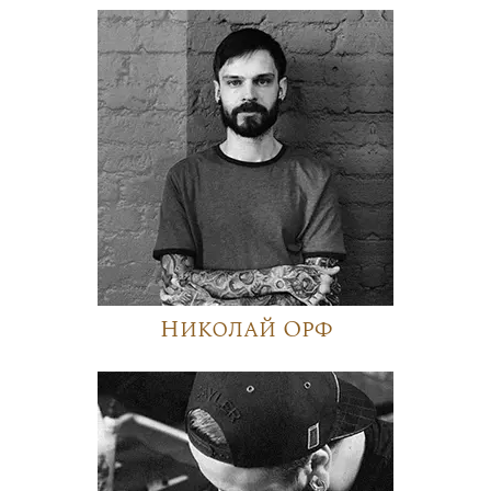
Николай Орф