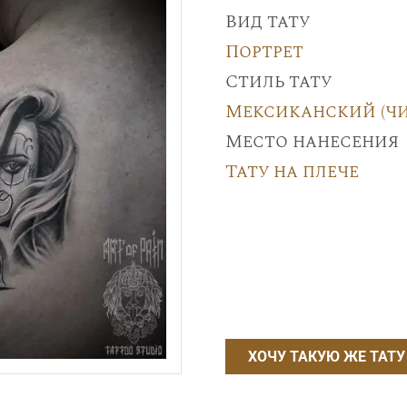
Вид тату
Портрет
Стиль тату
Мексиканский (ч
Место нанесения
Тату на плече
ХОЧУ ТАКУЮ ЖЕ ТАТУ