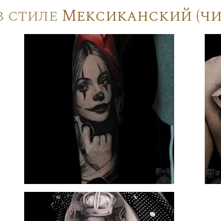
в стиле
Мексиканский (чи