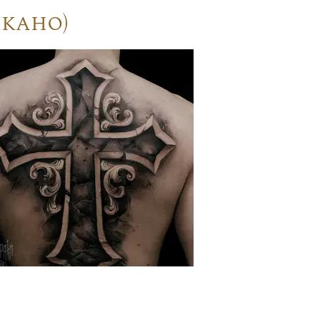
кано)