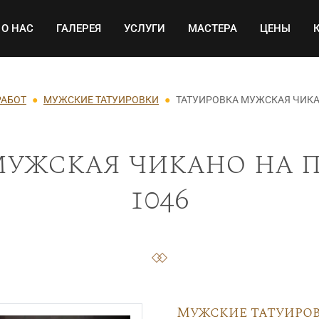
Основная навигация
О НАС
ГАЛЕРЕЯ
УСЛУГИ
МАСТЕРА
ЦЕНЫ
РАБОТ
МУЖСКИЕ ТАТУИРОВКИ
ТАТУИРОВКА МУЖСКАЯ ЧИКА
мужская чикано на п
1046
Мужские татуиро