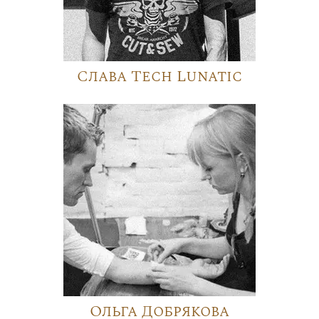
Слава Tech Lunatic
Ольга Добрякова