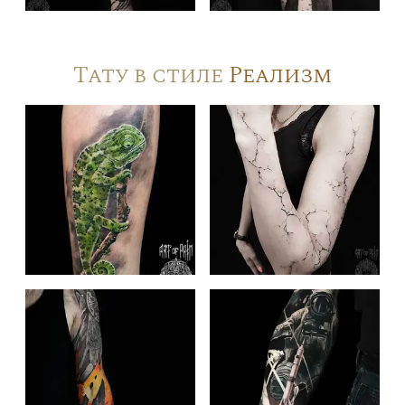
Тату в стиле
Реализм