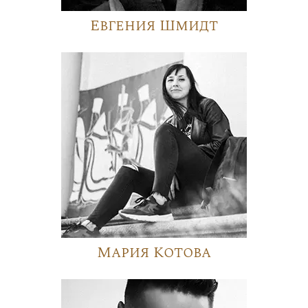
Евгения Шмидт
Мария Котова