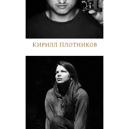
Кирилл Плотников