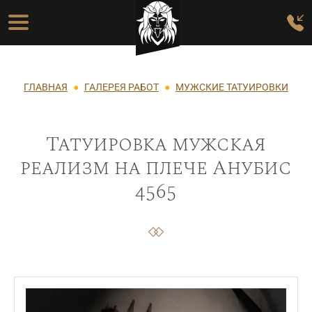
Перейти к основному содержанию
Основная навигация
Строка навигации
ГЛАВНАЯ
ГАЛЕРЕЯ РАБОТ
МУЖСКИЕ ТАТУИРОВКИ
Татуировка мужская
реализм на плече Анубис
4565