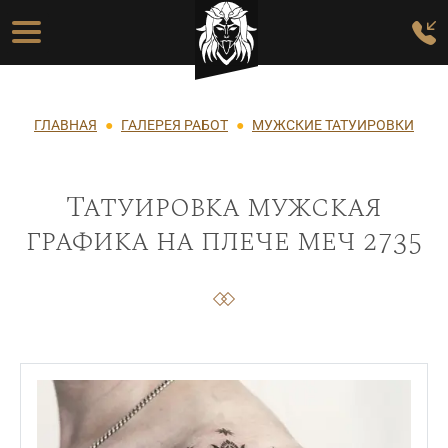
Перейти к основному содержанию
Основная навигация
Строка навигации
ГЛАВНАЯ
ГАЛЕРЕЯ РАБОТ
МУЖСКИЕ ТАТУИРОВКИ
Татуировка мужская
графика на плече меч 2735