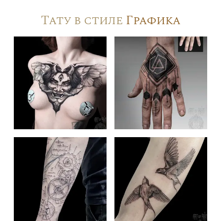
Тату в стиле
Графика