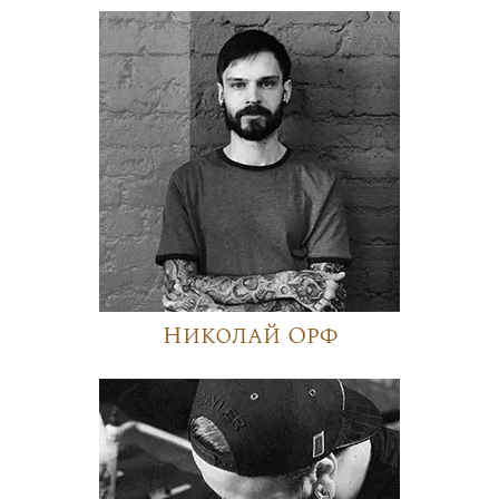
Николай Орф