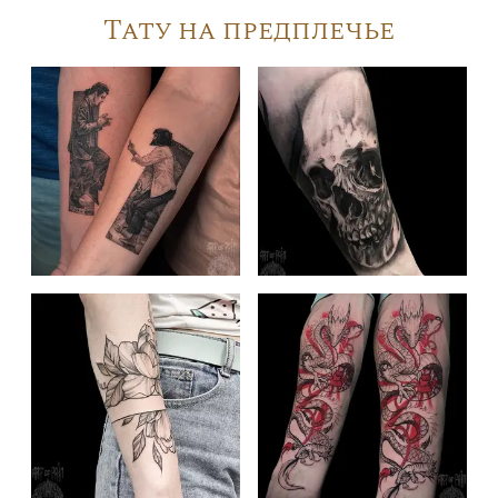
Тату на предплечье