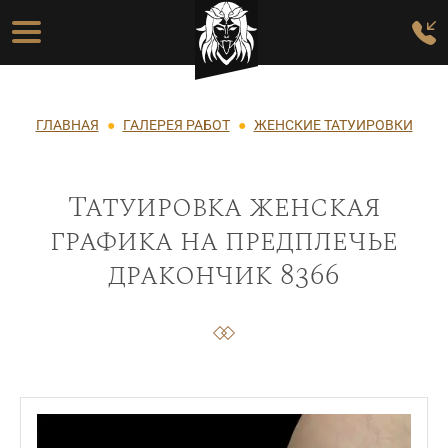
Перейти к основному содержанию
Основная навигация
Строка навигации
ГЛАВНАЯ
ГАЛЕРЕЯ РАБОТ
ЖЕНСКИЕ ТАТУИРОВКИ
Татуировка женская
графика на предплечье
дракончик 8366