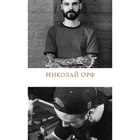
Николай Орф