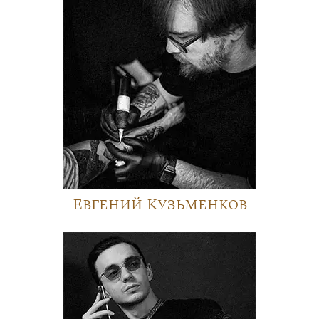
Евгений Кузьменков