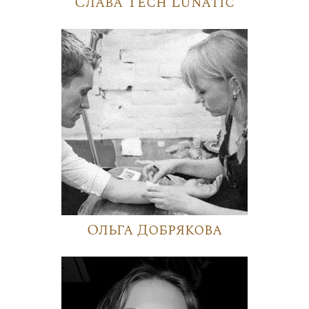
Слава Tech Lunatic
Ольга Добрякова