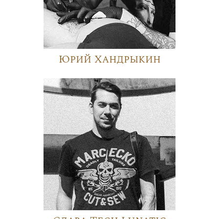
Юрий Хандрыкин