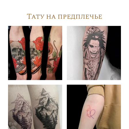
Тату на предплечье