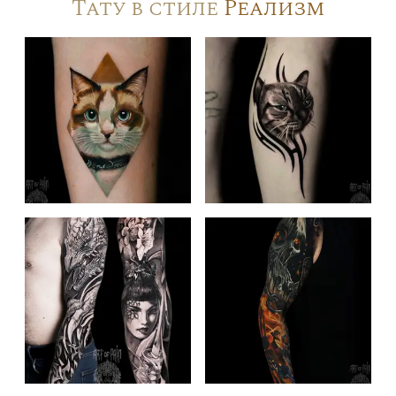
Тату в стиле
Реализм