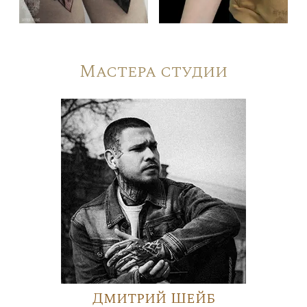
Мастера студии
Дмитрий Шейб