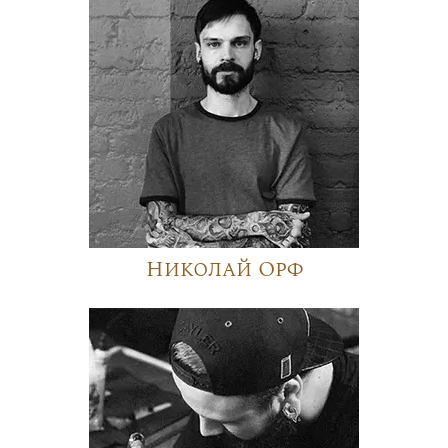
Николай Орф