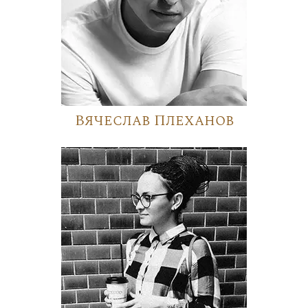
Вячеслав Плеханов