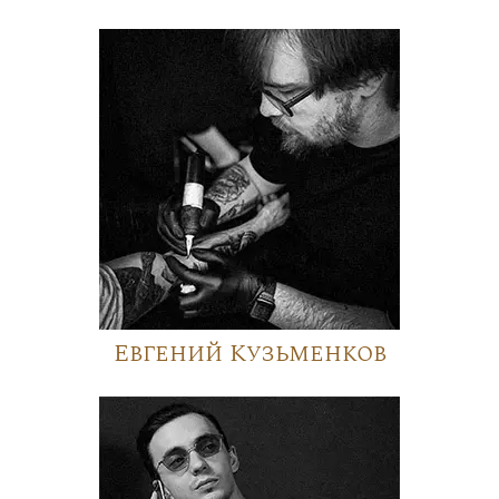
Евгений Кузьменков