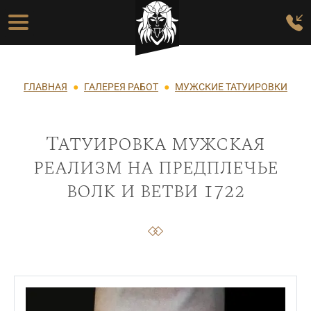
Перейти к основному содержанию
Основная навигация
Строка навигации
ГЛАВНАЯ
ГАЛЕРЕЯ РАБОТ
МУЖСКИЕ ТАТУИРОВКИ
Татуировка мужская
реализм на предплечье
волк и ветви 1722