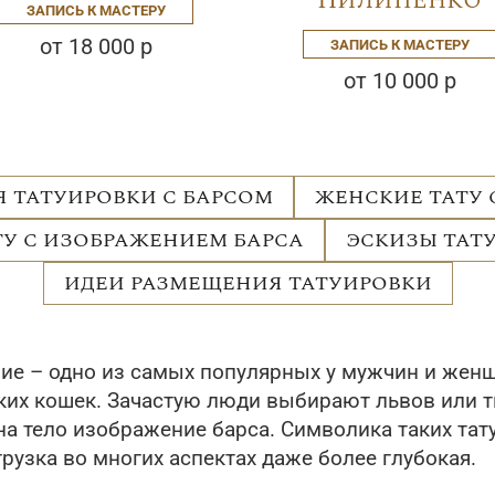
ЗАПИСЬ К МАСТЕРУ
от 18 000 р
ЗАПИСЬ К МАСТЕРУ
от 10 000 р
 ТАТУИРОВКИ С БАРСОМ
ЖЕНСКИЕ ТАТУ 
У С ИЗОБРАЖЕНИЕМ БАРСА
ЭСКИЗЫ ТАТ
ИДЕИ РАЗМЕЩЕНИЯ ТАТУИРОВКИ
ние – одно из самых популярных у мужчин и жен
х кошек. Зачастую люди выбирают львов или тиг
а тело изображение барса. Символика таких тату 
узка во многих аспектах даже более глубокая.