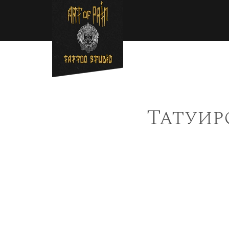
Перейти к основному содержанию
Строка навигации
Татуир