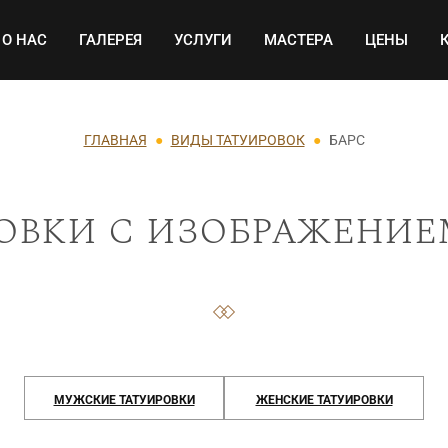
Основная навигация
О НАС
ГАЛЕРЕЯ
УСЛУГИ
МАСТЕРА
ЦЕНЫ
ГЛАВНАЯ
ВИДЫ ТАТУИРОВОК
БАРС
овки с изображение
МУЖСКИЕ ТАТУИРОВКИ
ЖЕНСКИЕ ТАТУИРОВКИ