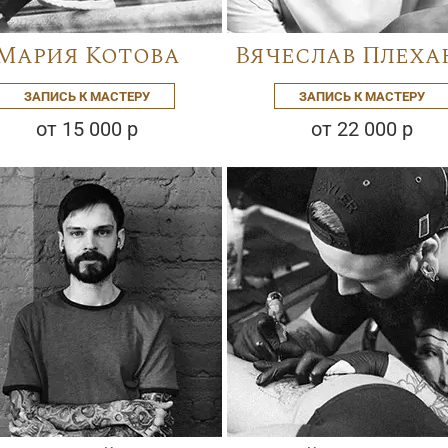
Мария Котова
Вячеслав Плеха
ЗАПИСЬ К МАСТЕРУ
ЗАПИСЬ К МАСТЕРУ
от 15 000 р
от 22 000 р