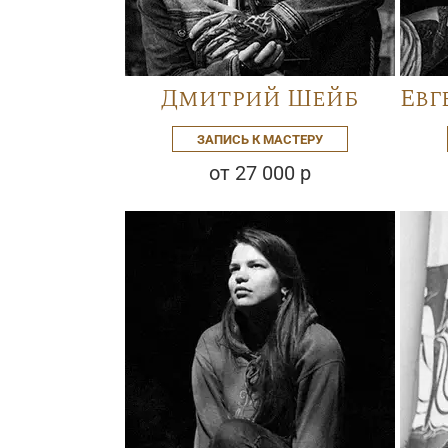
Дмитрий Шейб
Евг
ЗАПИСЬ К МАСТЕРУ
от 27 000 р