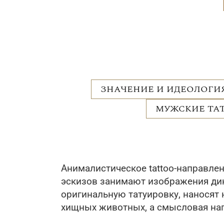
ЗНАЧЕНИЕ И ИДЕОЛОГИЯ
МУЖСКИЕ ТАТ
Анималистическое tattoo-направле
эскизов занимают изображения дики
оригинальную татуировку, наносят н
хищных животных, а смысловая нагр