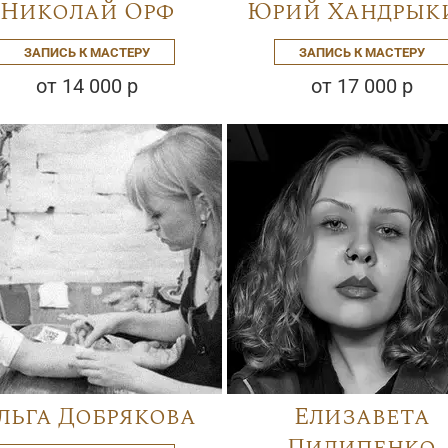
Николай Орф
Юрий Хандрык
ЗАПИСЬ К МАСТЕРУ
ЗАПИСЬ К МАСТЕРУ
от 14 000 р
от 17 000 р
льга Добрякова
Елизавета
Пилипенко