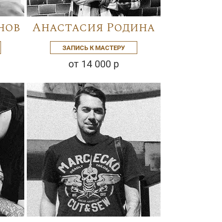
нов
Анастасия Родина
ЗАПИСЬ К МАСТЕРУ
от 14 000 р