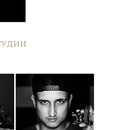
тудии