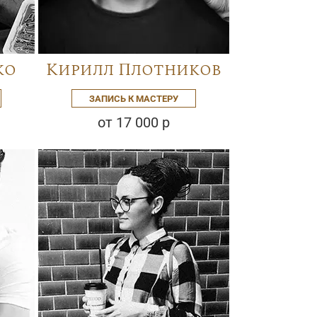
ко
Кирилл Плотников
ЗАПИСЬ К МАСТЕРУ
от 17 000 р