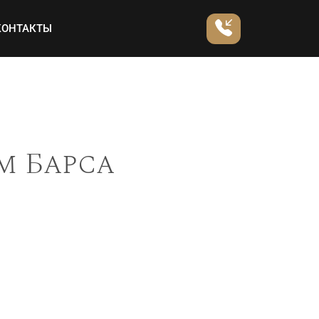
КОНТАКТЫ
м Барса