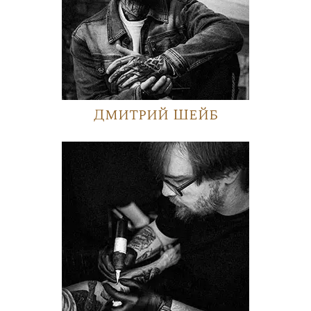
Дмитрий Шейб