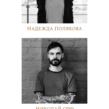
Надежда Полякова
Николай Орф