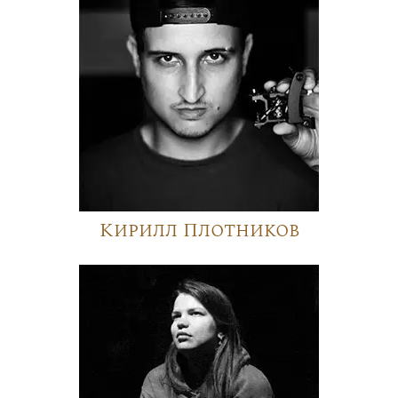
Кирилл Плотников