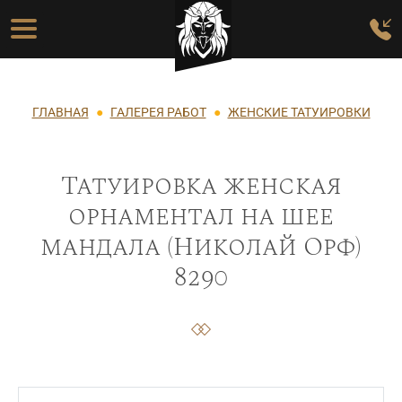
Перейти к основному содержанию
Основная навигация
Строка навигации
ГЛАВНАЯ
ГАЛЕРЕЯ РАБОТ
ЖЕНСКИЕ ТАТУИРОВКИ
Татуировка женская
орнаментал на шее
мандала (Николай Орф)
8290