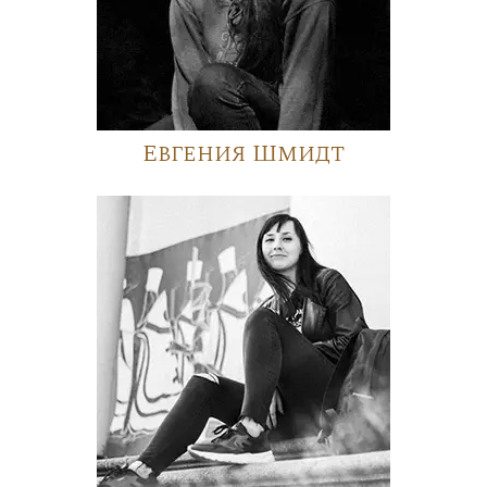
Евгения Шмидт