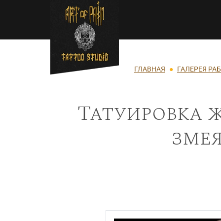
Перейти к основному содержанию
Строка навигации
ГЛАВНАЯ
ГАЛЕРЕЯ РА
Татуировка ж
змея