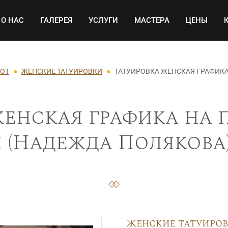
Основная навигация
О НАС
ГАЛЕРЕЯ
УСЛУГИ
МАСТЕРА
ЦЕНЫ
БОТ
ЖЕНСКИЕ ТАТУИРОВКИ
ТАТУИРОВКА ЖЕНСКАЯ ГРАФИКА
енская графика на 
 (Надежда Полякова)
Женские татуиро