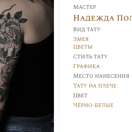
Мастер
Надежда По
Вид тату
Змея
Цветы
Стиль тату
Графика
Место нанесения
Тату на плече
Цвет
Чёрно-белые