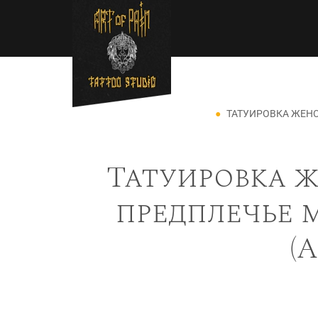
Перейти к основному содержанию
Строка навигации
ТАТУИРОВКА ЖЕНС
Татуировка ж
предплечье м
(