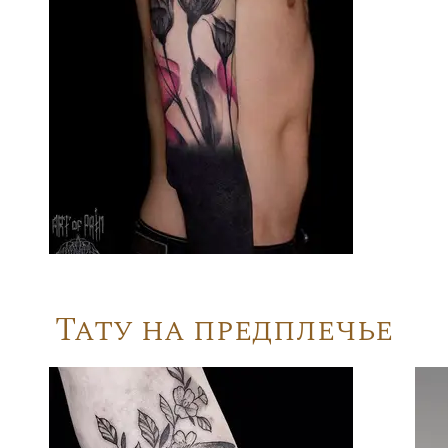
Тату на предплечье