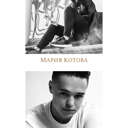
Мария Котова