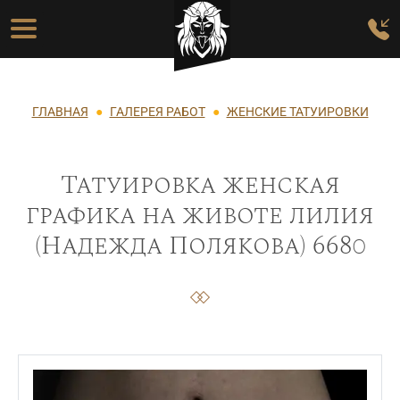
Перейти к основному содержанию
Основная навигация
Строка навигации
ГЛАВНАЯ
ГАЛЕРЕЯ РАБОТ
ЖЕНСКИЕ ТАТУИРОВКИ
Татуировка женская
графика на животе лилия
(Надежда Полякова) 6680