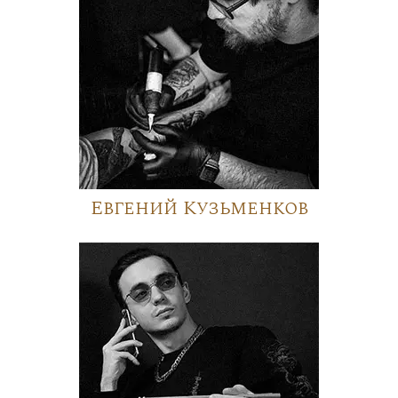
Евгений Кузьменков