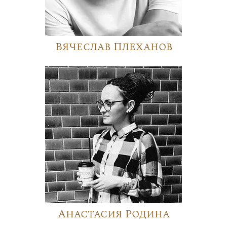
Вячеслав Плеханов
Анастасия Родина