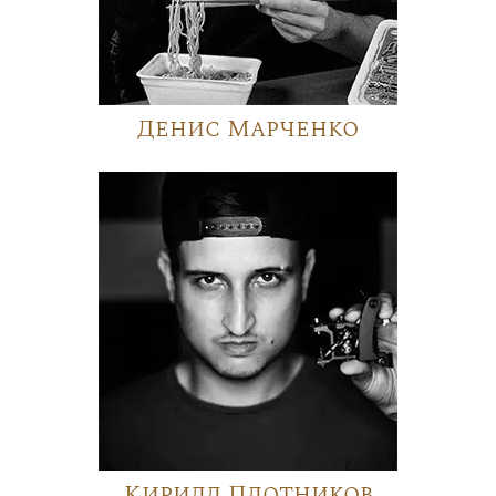
Денис Марченко
Кирилл Плотников