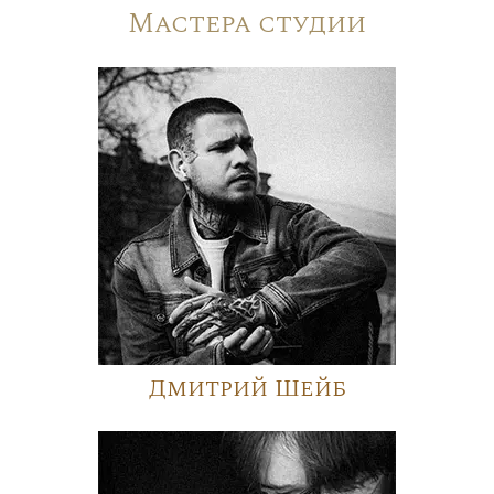
Мастера студии
Дмитрий Шейб