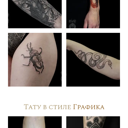
Тату в стиле
Графика