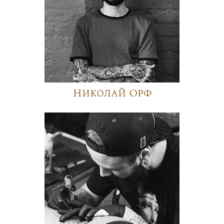
Николай Орф