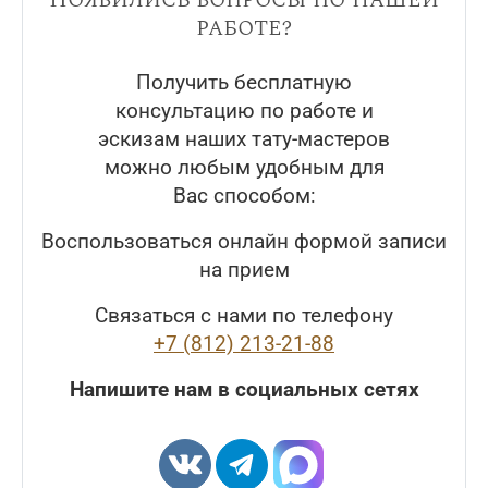
работе?
Получить бесплатную
консультацию по работе и
эскизам наших тату-мастеров
можно любым удобным для
Вас способом:
Воспользоваться онлайн формой записи
на прием
Связаться с нами по телефону
+7 (812) 213-21-88
Напишите нам в социальных сетях