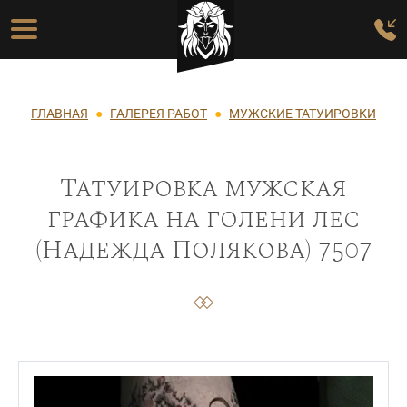
Перейти к основному содержанию
Основная навигация
Строка навигации
ГЛАВНАЯ
ГАЛЕРЕЯ РАБОТ
МУЖСКИЕ ТАТУИРОВКИ
Татуировка мужская
графика на голени лес
(Надежда Полякова) 7507