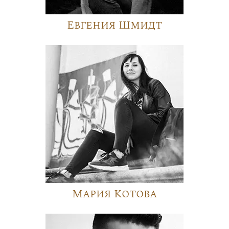
Евгения Шмидт
Мария Котова