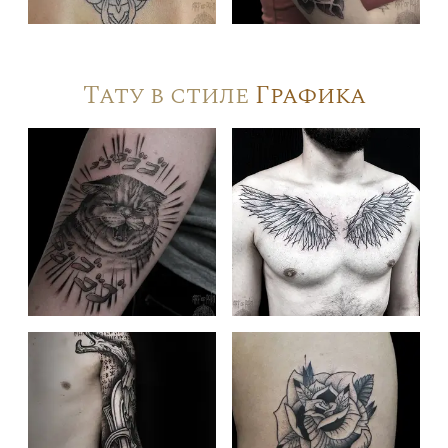
Тату в стиле
Графика