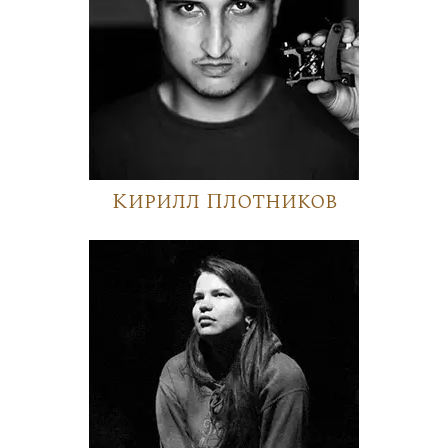
Кирилл Плотников