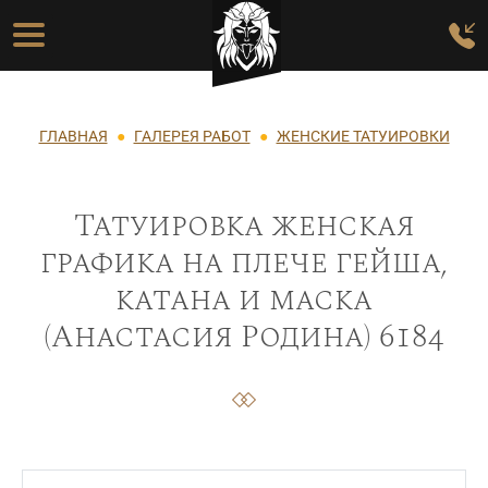
Перейти к основному содержанию
Основная навигация
Строка навигации
ГЛАВНАЯ
ГАЛЕРЕЯ РАБОТ
ЖЕНСКИЕ ТАТУИРОВКИ
Татуировка женская
графика на плече гейша,
катана и маска
(Анастасия Родина) 6184