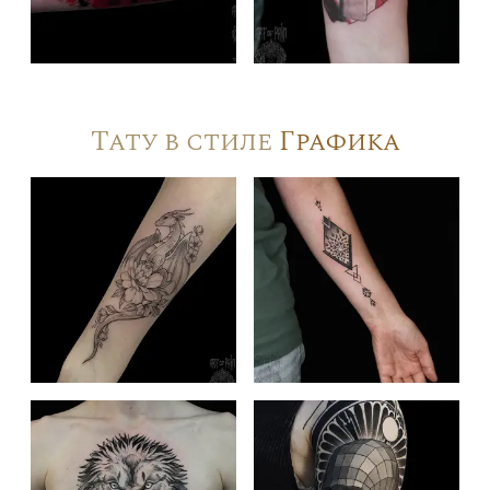
Тату в стиле
Графика