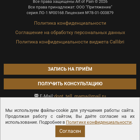
Все права защищены Art of Pain © 2026
Все права принадлежат: ООО "Притяжение"
серия ЛО-1 №00168 Лицензия №78-01-003879
Политика конфиденциальности
Соглашение на обработку персональных данных
Политика конфиденциальности виджета Callibri
ЗАПИСЬ НА ПРИЁМ
ПОЛУЧИТЬ КОНСУЛЬТАЦИЮ
dont_tell_mama@mail.ru
E-Mail:
Продвижение сайта —
Мы используем файлы-cookie для улучшения работы сайта.
Продолжая работу с сайтом, Вы даёте согласие на их
использование. Подробнее в
Политике конфиденциальности
.
Согласен