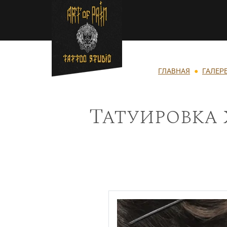
Перейти к основному содержанию
Строка навигации
ГЛАВНАЯ
ГАЛЕР
Татуировка 