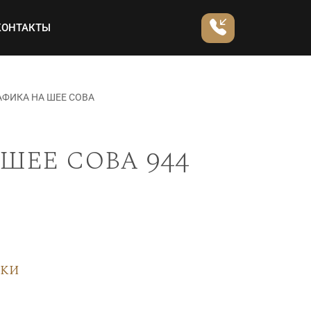
КОНТАКТЫ
АФИКА НА ШЕЕ СОВА
шее сова 944
вки