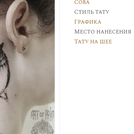
Сова
Стиль тату
Графика
Место нанесения
Тату на шее