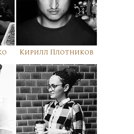
ко
Кирилл Плотников