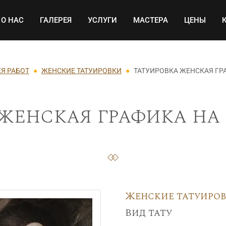
Основная навигация
О НАС
ГАЛЕРЕЯ
УСЛУГИ
МАСТЕРА
ЦЕНЫ
ЕЯ РАБОТ
ЖЕНСКИЕ ТАТУИРОВКИ
ТАТУИРОВКА ЖЕНСКАЯ ГР
женская графика на 
Женские татуиро
Вид тату