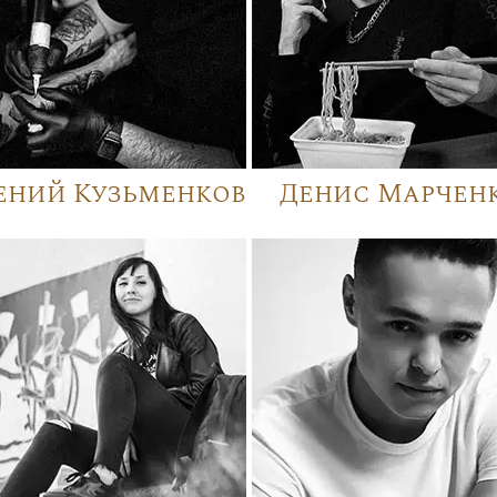
ений Кузьменков
Денис Марчен