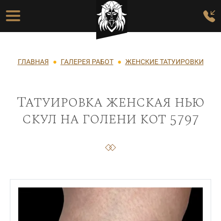
Перейти к основному содержанию
Основная навигация
Строка навигации
ГЛАВНАЯ
ГАЛЕРЕЯ РАБОТ
ЖЕНСКИЕ ТАТУИРОВКИ
Татуировка женская нью
скул на голени кот 5797