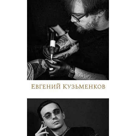
Евгений Кузьменков