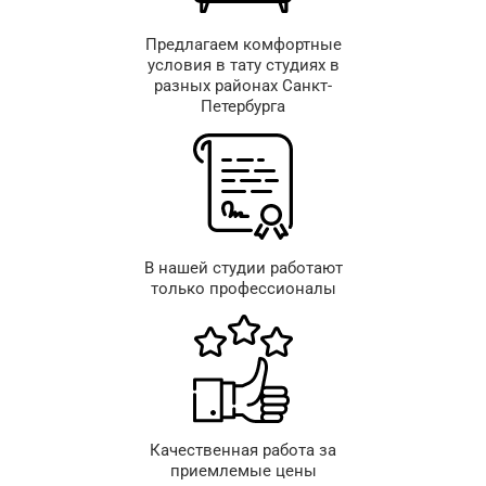
Предлагаем комфортные
условия в тату студиях в
разных районах Санкт-
Петербурга
В нашей студии работают
только профессионалы
Качественная работа за
приемлемые цены