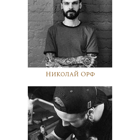
Николай Орф