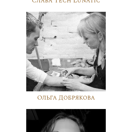
Слава Tech Lunatic
Ольга Добрякова