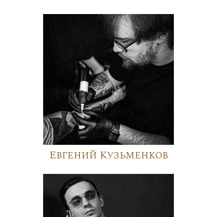
Евгений Кузьменков