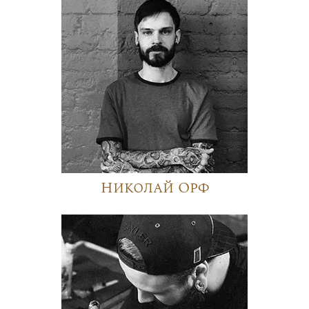
Николай Орф