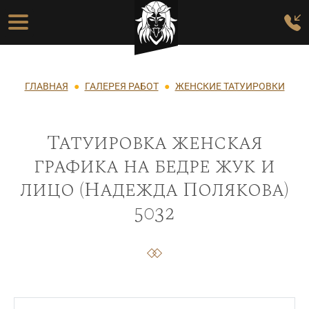
Перейти к основному содержанию
Основная навигация
Строка навигации
ГЛАВНАЯ
ГАЛЕРЕЯ РАБОТ
ЖЕНСКИЕ ТАТУИРОВКИ
Татуировка женская
графика на бедре жук и
лицо (Надежда Полякова)
5032