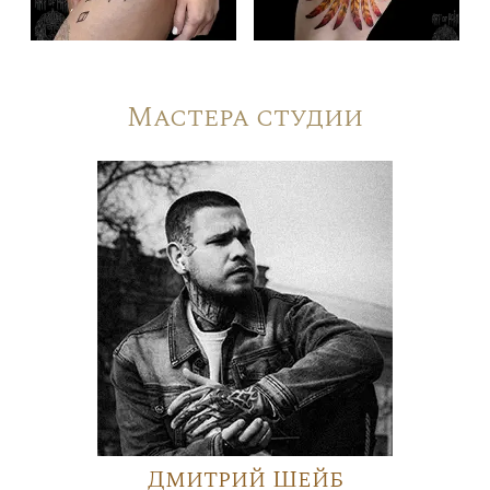
Мастера студии
Дмитрий Шейб