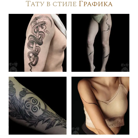
Тату в стиле
Графика