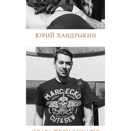
Юрий Хандрыкин