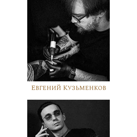
Евгений Кузьменков