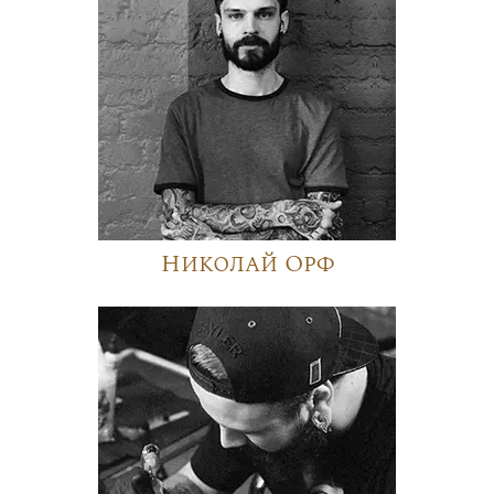
Николай Орф