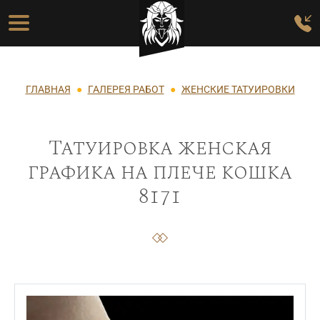
Перейти к основному содержанию
Основная навигация
Строка навигации
ГЛАВНАЯ
ГАЛЕРЕЯ РАБОТ
ЖЕНСКИЕ ТАТУИРОВКИ
Татуировка женская
графика на плече кошка
8171