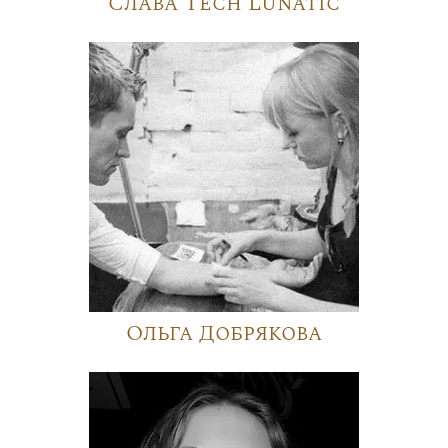
Слава Tech Lunatic
Ольга Добрякова