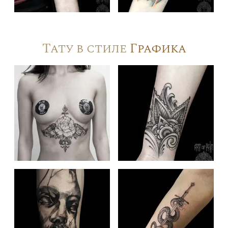
Тату в стиле
Графика