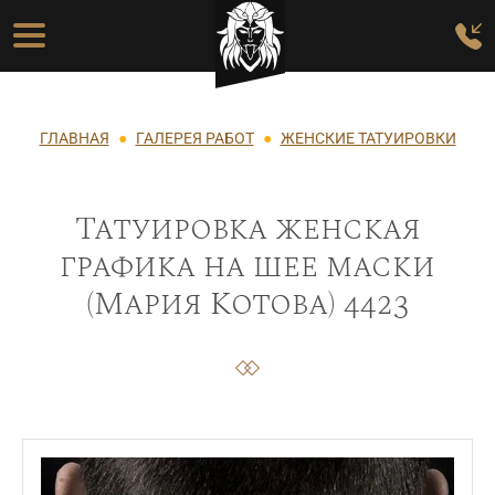
Перейти к основному содержанию
Основная навигация
Строка навигации
ГЛАВНАЯ
ГАЛЕРЕЯ РАБОТ
ЖЕНСКИЕ ТАТУИРОВКИ
Татуировка женская
графика на шее маски
(Мария Котова) 4423