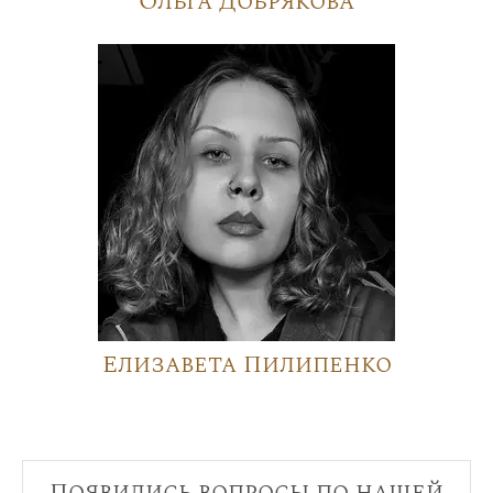
Ольга Добрякова
Елизавета Пилипенко
Появились вопросы по нашей