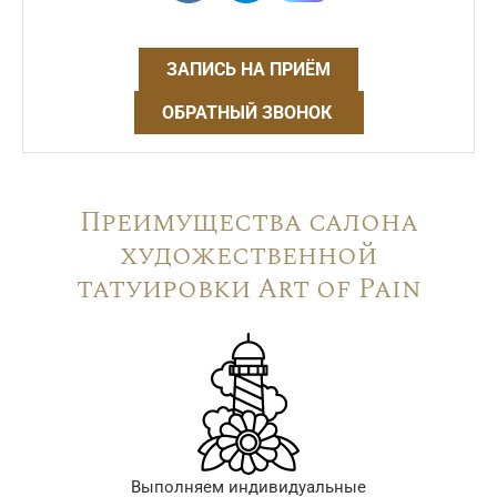
ЗАПИСЬ НА ПРИЁМ
ОБРАТНЫЙ ЗВОНОК
Преимущества салона
художественной
татуировки Art of Pain
Выполняем индивидуальные