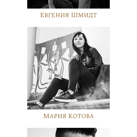
Евгения Шмидт
Мария Котова