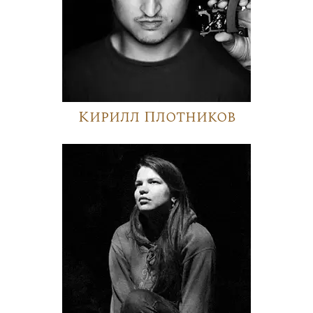
Кирилл Плотников