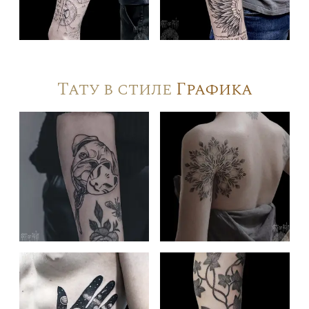
Тату в стиле
Графика