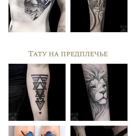
Тату на предплечье