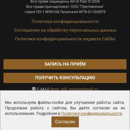
Все права защищены Art of Pain © 2026
Все права принадлежат: ООО "Притяжение"
серия ЛО-1 №00168 Лицензия №78-01-003879
Политика конфиденциальности
Соглашение на обработку персональных данных
Политика конфиденциальности виджета Callibri
ЗАПИСЬ НА ПРИЁМ
ПОЛУЧИТЬ КОНСУЛЬТАЦИЮ
dont_tell_mama@mail.ru
E-Mail:
Продвижение сайта —
Мы используем файлы-cookie для улучшения работы сайта.
Продолжая работу с сайтом, Вы даёте согласие на их
использование. Подробнее в
Политике конфиденциальности
.
Согласен