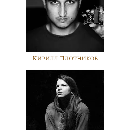
Кирилл Плотников