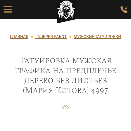
Перейти к основному содержанию
Основная навигация
Строка навигации
ГЛАВНАЯ
ГАЛЕРЕЯ РАБОТ
МУЖСКИЕ ТАТУИРОВКИ
Татуировка мужская
графика на предплечье
дерево без листьев
(Мария Котова) 4997