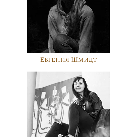
Евгения Шмидт