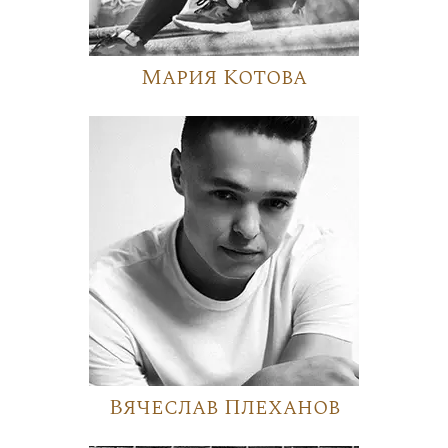
Мария Котова
Вячеслав Плеханов