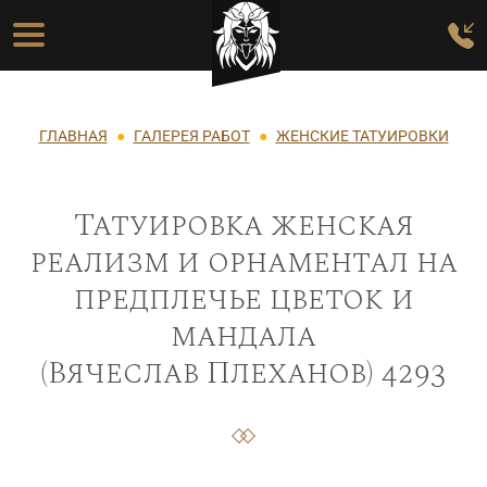
Перейти к основному содержанию
Основная навигация
Строка навигации
ГЛАВНАЯ
ГАЛЕРЕЯ РАБОТ
ЖЕНСКИЕ ТАТУИРОВКИ
Татуировка женская
реализм и орнаментал на
предплечье цветок и
мандала
(Вячеслав Плеханов) 4293