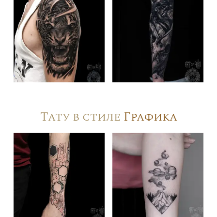
Тату в стиле
Графика