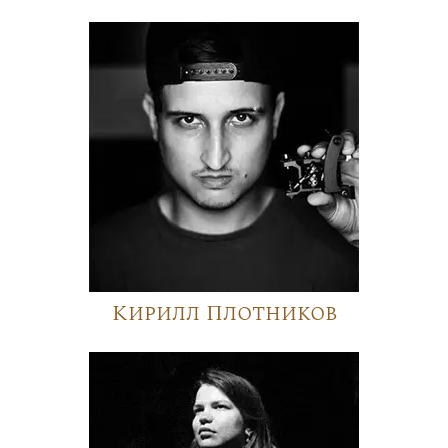
Кирилл Плотников