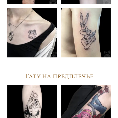
Тату на предплечье