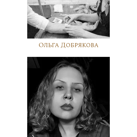
Ольга Добрякова