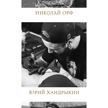
Николай Орф
Юрий Хандрыкин