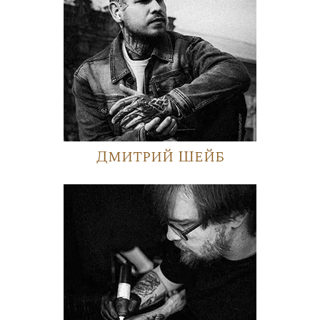
Дмитрий Шейб