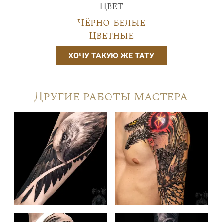
Цвет
Чёрно-белые
Цветные
ХОЧУ ТАКУЮ ЖЕ ТАТУ
Другие работы мастера