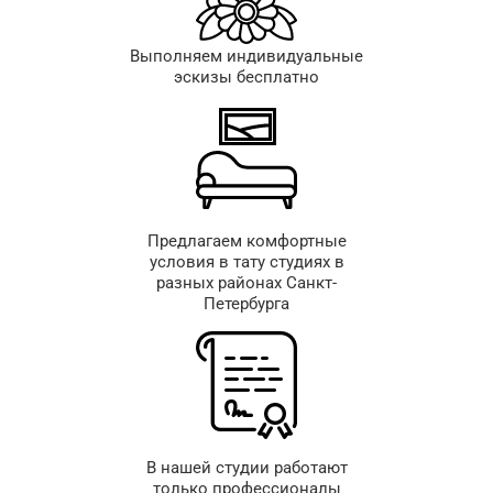
Выполняем индивидуальные
эскизы бесплатно
Предлагаем комфортные
условия в тату студиях в
разных районах Санкт-
Петербурга
В нашей студии работают
только профессионалы