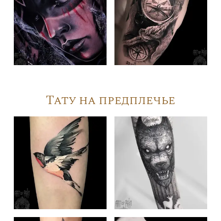
Тату на предплечье