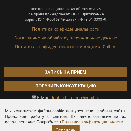
Все права защищены Art of Pain © 2026
Все права принадлежат: ООО "Притяжение"
серия ЛО-1 №00168 Лицензия №78-01-003879
Политика конфиденциальности
Соглашение на обработку персональных данных
Политика конфиденциальности виджета Callibri
ЗАПИСЬ НА ПРИЁМ
ПОЛУЧИТЬ КОНСУЛЬТАЦИЮ
dont_tell_mama@mail.ru
E-Mail:
Продвижение сайта —
Мы используем файлы-cookie для улучшения работы сайта.
Продолжая работу с сайтом, Вы даёте согласие на их
использование. Подробнее в
Политике конфиденциальности
.
Согласен