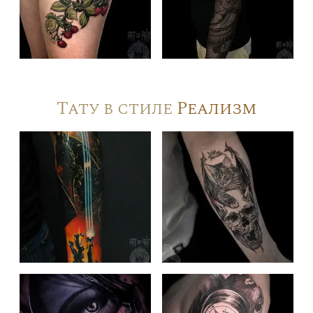
Тату в стиле
Реализм