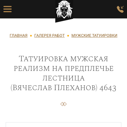
Перейти к основному содержанию
Основная навигация
Строка навигации
ГЛАВНАЯ
ГАЛЕРЕЯ РАБОТ
МУЖСКИЕ ТАТУИРОВКИ
Татуировка мужская
реализм на предплечье
лестница
(Вячеслав Плеханов) 4643