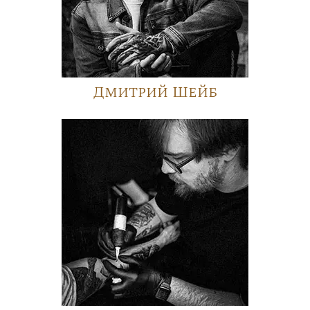
Дмитрий Шейб