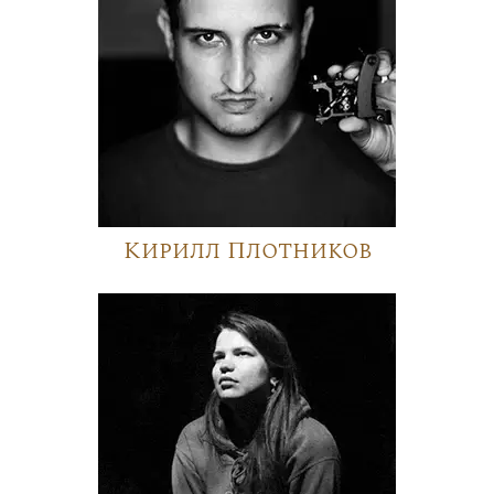
Кирилл Плотников