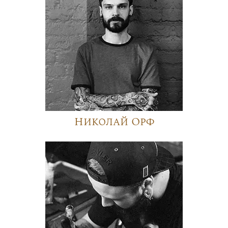
Николай Орф