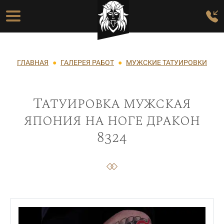
Перейти к основному содержанию
Основная навигация
Строка навигации
ГЛАВНАЯ
ГАЛЕРЕЯ РАБОТ
МУЖСКИЕ ТАТУИРОВКИ
Татуировка мужская
япония на ноге дракон
8324