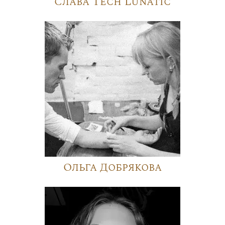
Слава Tech Lunatic
Ольга Добрякова