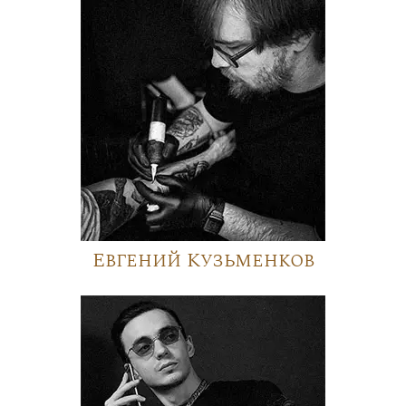
Евгений Кузьменков