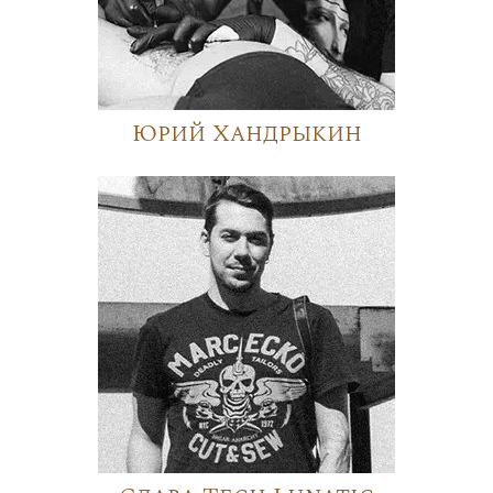
Юрий Хандрыкин