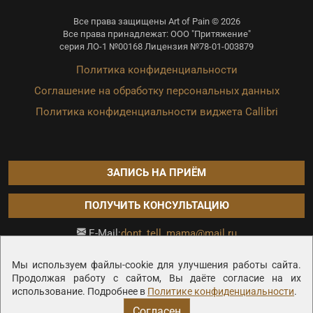
Все права защищены Art of Pain © 2026
Все права принадлежат: ООО "Притяжение"
серия ЛО-1 №00168 Лицензия №78-01-003879
Политика конфиденциальности
Соглашение на обработку персональных данных
Политика конфиденциальности виджета Callibri
ЗАПИСЬ НА ПРИЁМ
ПОЛУЧИТЬ КОНСУЛЬТАЦИЮ
dont_tell_mama@mail.ru
E-Mail:
Продвижение сайта —
Мы используем файлы-cookie для улучшения работы сайта.
Продолжая работу с сайтом, Вы даёте согласие на их
использование. Подробнее в
Политике конфиденциальности
.
Согласен