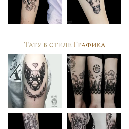
Тату в стиле
Графика