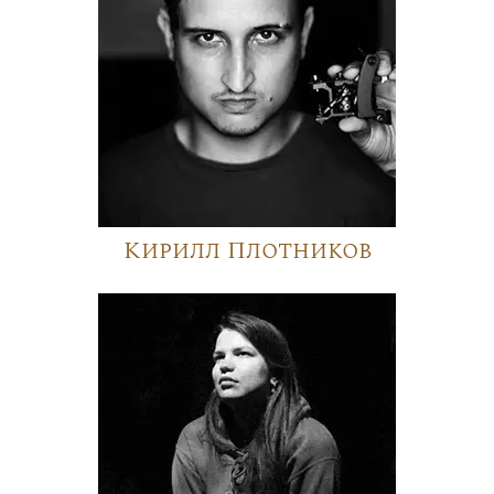
Кирилл Плотников