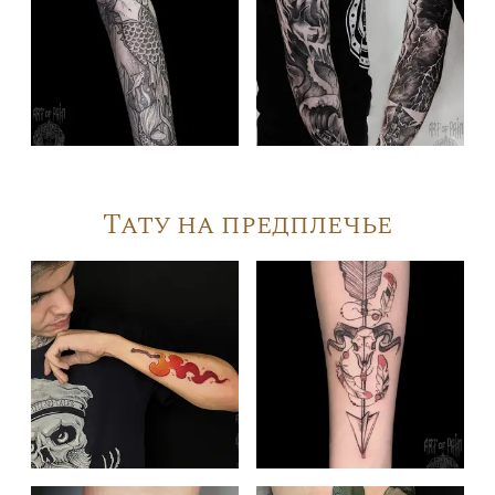
Тату на предплечье