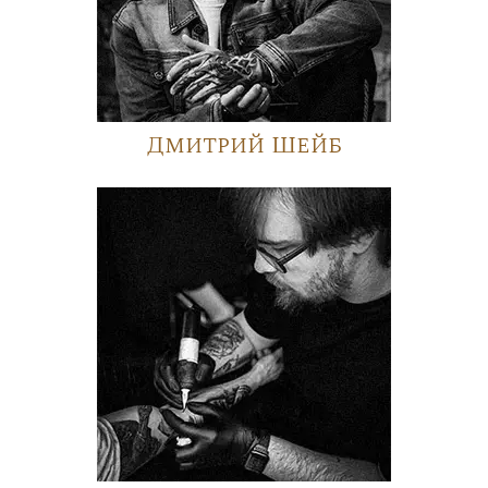
Дмитрий Шейб