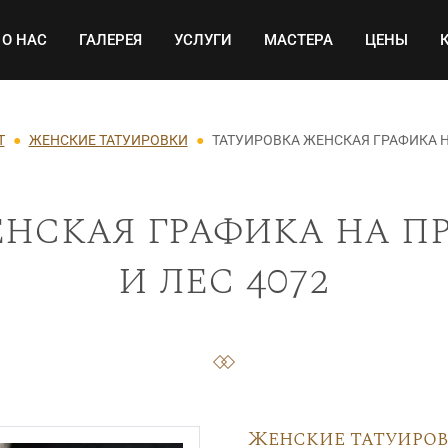
Основная навигация
О НАС
ГАЛЕРЕЯ
УСЛУГИ
МАСТЕРА
ЦЕНЫ
Т
ЖЕНСКИЕ ТАТУИРОВКИ
ТАТУИРОВКА ЖЕНСКАЯ ГРАФИКА Н
нская графика на п
и лес 4072
Женские татуиро