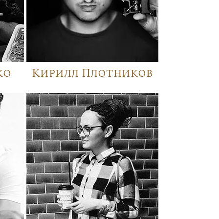
ко
Кирилл Плотников