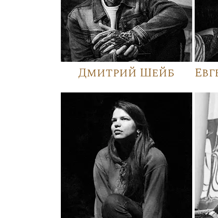
Дмитрий Шейб
Евг