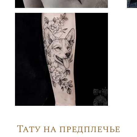
Тату на предплечье