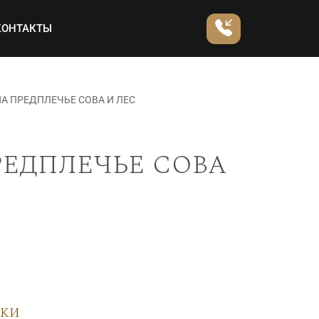
КОНТАКТЫ
А ПРЕДПЛЕЧЬЕ СОВА И ЛЕС
редплечье сова
вки