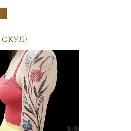
скул)