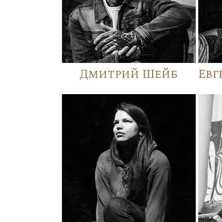
Дмитрий Шейб
Евг