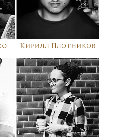
ко
Кирилл Плотников