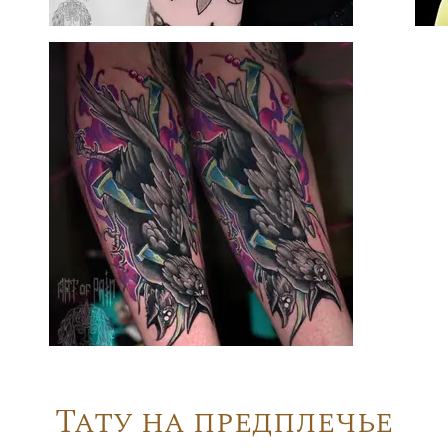
Тату на предплечье