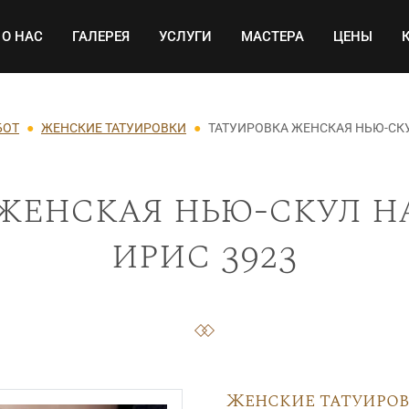
Основная навигация
О НАС
ГАЛЕРЕЯ
УСЛУГИ
МАСТЕРА
ЦЕНЫ
БОТ
ЖЕНСКИЕ ТАТУИРОВКИ
ТАТУИРОВКА ЖЕНСКАЯ НЬЮ-СК
женская нью-скул н
ирис 3923
Женские татуиро