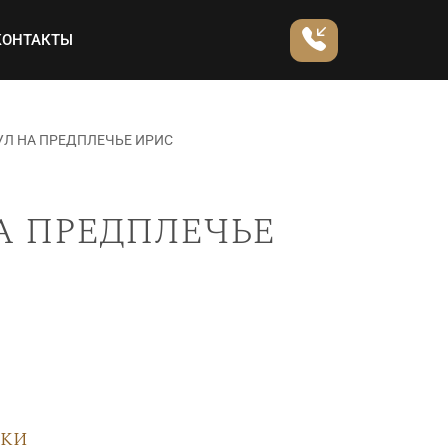
КОНТАКТЫ
УЛ НА ПРЕДПЛЕЧЬЕ ИРИС
а предплечье
вки