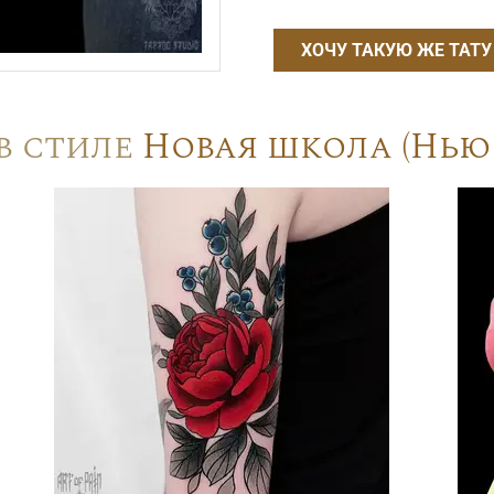
ХОЧУ ТАКУЮ ЖЕ ТАТУ
в стиле
Новая школа (Нью 