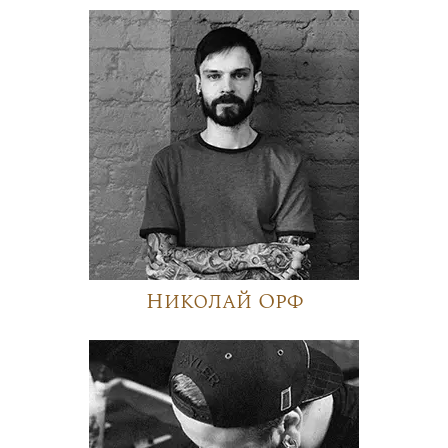
Николай Орф