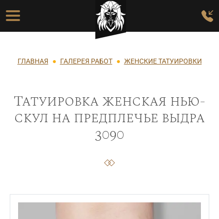
Перейти к основному содержанию
Основная навигация
Строка навигации
ГЛАВНАЯ
ГАЛЕРЕЯ РАБОТ
ЖЕНСКИЕ ТАТУИРОВКИ
Татуировка женская нью-
скул на предплечье выдра
3090