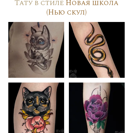
Тату в стиле
Новая школа
(Нью скул)