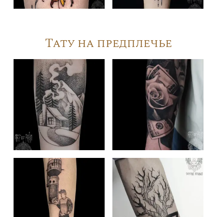
Тату на предплечье