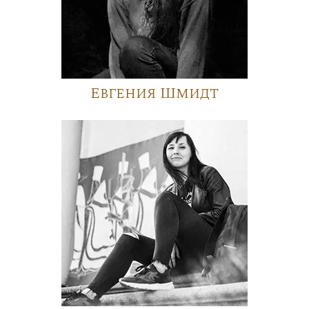
Евгения Шмидт