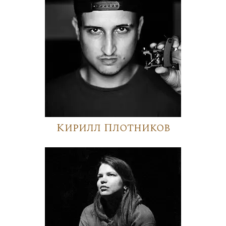
Кирилл Плотников