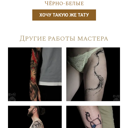
Чёрно-белые
ХОЧУ ТАКУЮ ЖЕ ТАТУ
Другие работы мастера