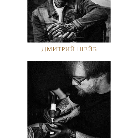
Дмитрий Шейб