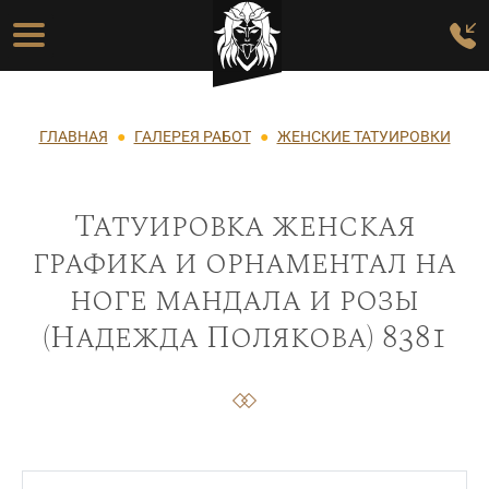
Перейти к основному содержанию
Основная навигация
Строка навигации
ГЛАВНАЯ
ГАЛЕРЕЯ РАБОТ
ЖЕНСКИЕ ТАТУИРОВКИ
Татуировка женская
графика и орнаментал на
ноге мандала и розы
(Надежда Полякова) 8381