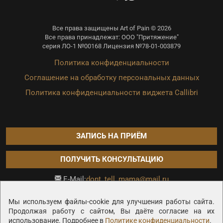
Все права защищены Art of Pain © 2026
Все права принадлежат: ООО "Притяжение"
серия ЛО-1 №00168 Лицензия №78-01-003879
Политика конфиденциальности
Соглашение на обработку персональных данных
Политика конфиденциальности виджета Callibri
ЗАПИСЬ НА ПРИЁМ
ПОЛУЧИТЬ КОНСУЛЬТАЦИЮ
dont_tell_mama@mail.ru
E-Mail:
Продвижение сайта —
Мы используем файлы-cookie для улучшения работы сайта.
Продолжая работу с сайтом, Вы даёте согласие на их
использование. Подробнее в
Политике конфиденциальности
.