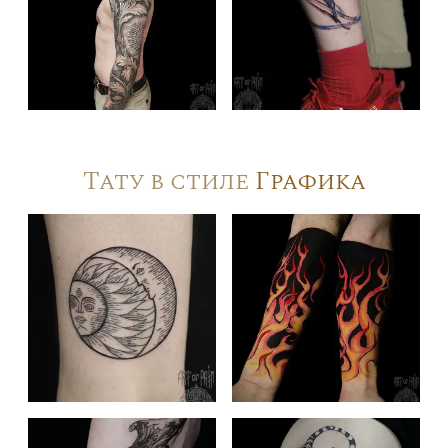
Тату в стиле
Графика